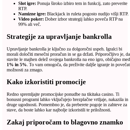
Slot igre:
Ponuja široko izbiro tem in funkcij, zato preverite
RTP.
Namizne igre:
Blackjack in ruleta pogosto nudijo višji RTP.
Video poker:
Dober izbor strategij lahko poveča RTP na
99% ali več.
Strategije za upravljanje bankrolla
Upravljanje bankrolla je ključno za dolgoročni uspeh. Igralci bi
morali določiti mesečni proračun in se ga držati. Priporočljivo je, da
stavite le majhen delež svojega bankrolla na eno igro, običajno med
1% in 5%
. To vam omogoča, da preživite daljše igranje in povečat
možnosti za zmago.
Kako izkoristiti promocije
Redno spremljajte promocijske ponudbe na tikitaka casino. Ti
bonusni programi lahko vključujejo brezplačne vrtljaje, nakazila in
druge ugodnosti. Pomembno je, da preberete pogoje in zahteve za
stave, da boste lahko kar najbolje izkoristili te priložnosti.
Zakaj priporočam to blagovno znamko