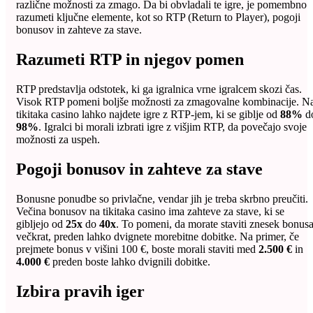
različne možnosti za zmago. Da bi obvladali te igre, je pomembno
razumeti ključne elemente, kot so RTP (Return to Player), pogoji
bonusov in zahteve za stave.
Razumeti RTP in njegov pomen
RTP predstavlja odstotek, ki ga igralnica vrne igralcem skozi čas.
Visok RTP pomeni boljše možnosti za zmagovalne kombinacije. N
tikitaka casino lahko najdete igre z RTP-jem, ki se giblje od
88%
d
98%
. Igralci bi morali izbrati igre z višjim RTP, da povečajo svoje
možnosti za uspeh.
Pogoji bonusov in zahteve za stave
Bonusne ponudbe so privlačne, vendar jih je treba skrbno preučiti.
Večina bonusov na tikitaka casino ima zahteve za stave, ki se
gibljejo od
25x
do
40x
. To pomeni, da morate staviti znesek bonus
večkrat, preden lahko dvignete morebitne dobitke. Na primer, če
prejmete bonus v višini 100 €, boste morali staviti med
2.500 €
in
4.000 €
preden boste lahko dvignili dobitke.
Izbira pravih iger