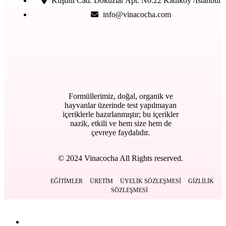
Kuşdili Cad. Dokuzlar Apt. No:22 Kadıköy /İstanbul
info@vinacocha.com
Formüllerimiz, doğal, organik ve
hayvanlar üzerinde test yapılmayan
içeriklerle hazırlanmıştır; bu içerikler
nazik, etkili ve hem size hem de
çevreye faydalıdır.
© 2024 Vinacocha All Rights reserved.
EĞITIMLER
ÜRETIM
ÜYELIK SÖZLEŞMESI
GIZLILIK
SÖZLEŞMESI
Kapat
Anasayfa