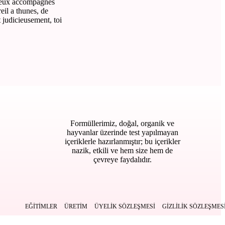
 jeux accompagnes
il a thunes, de
 judicieusement, toi
Formüllerimiz, doğal, organik ve
hayvanlar üzerinde test yapılmayan
içeriklerle hazırlanmıştır; bu içerikler
nazik, etkili ve hem size hem de
çevreye faydalıdır.
EĞITIMLER
ÜRETIM
ÜYELIK SÖZLEŞMESI
GIZLILIK SÖZLEŞMES