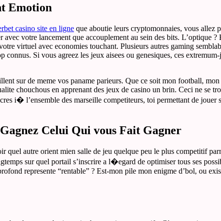
nt Emotion
rbet casino site en ligne
que aboutie leurs cryptomonnaies, vous allez p
r avec votre lancement que accouplement au sein des bits. L’optique ?
 votre virtuel avec economies touchant. Plusieurs autres gaming semblab
 trop connus. Si vous agreez les jeux aisees ou genesiques, ces extremum
illent sur de meme vos paname parieurs. Que ce soit mon football, mon b
alite chouchous en apprenant des jeux de casino un brin. Ceci ne se trou
sacres i� l’ensemble des marseille competiteurs, toi permettant de jouer
: Gagnez Celui Qui vous Fait Gagner
oir quel autre orient mien salle de jeu quelque peu le plus competitif pa
temps sur quel portail s’inscrire a l�egard de optimiser tous ses possib
al profond represente “rentable” ? Est-mon pile mon enigme d’bol, ou exis