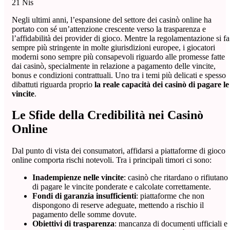
21
Nis
Negli ultimi anni, l’espansione del settore dei casinò online ha
portato con sé un’attenzione crescente verso la trasparenza e
l’affidabilità dei provider di gioco. Mentre la regolamentazione si fa
sempre più stringente in molte giurisdizioni europee, i giocatori
moderni sono sempre più consapevoli riguardo alle promesse fatte
dai casinò, specialmente in relazione a pagamento delle vincite,
bonus e condizioni contrattuali. Uno tra i temi più delicati e spesso
dibattuti riguarda proprio
la reale capacità dei casinò di pagare le
vincite
.
Le Sfide della Credibilità nei Casinò
Online
Dal punto di vista dei consumatori, affidarsi a piattaforme di gioco
online comporta rischi notevoli. Tra i principali timori ci sono:
Inadempienze nelle vincite
: casinò che ritardano o rifiutano
di pagare le vincite ponderate e calcolate correttamente.
Fondi di garanzia insufficienti
: piattaforme che non
dispongono di reserve adeguate, mettendo a rischio il
pagamento delle somme dovute.
Obiettivi di trasparenza
: mancanza di documenti ufficiali e