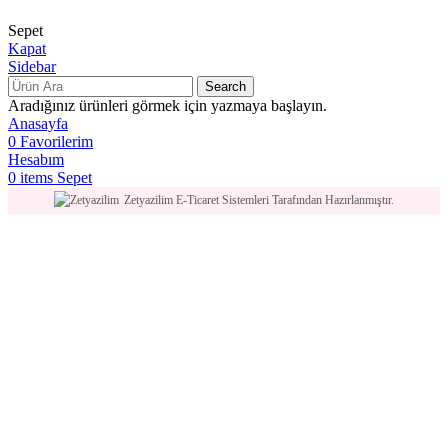
Sepet
Kapat
Sidebar
Search
Aradığınız ürünleri görmek için yazmaya başlayın.
Anasayfa
0
Favorilerim
Hesabım
0
items
Sepet
Zetyazilim E-Ticaret Sistemleri Tarafından Hazırlanmıştır.