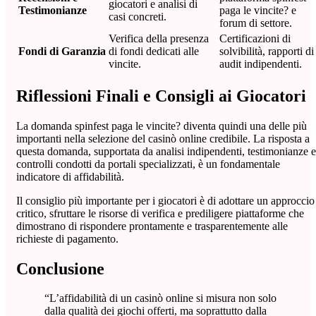
giocatori e analisi di
Testimonianze
paga le vincite? e
casi concreti.
forum di settore.
Verifica della presenza
Certificazioni di
Fondi di Garanzia
di fondi dedicati alle
solvibilità, rapporti di
vincite.
audit indipendenti.
Riflessioni Finali e Consigli ai Giocatori
La domanda spinfest paga le vincite? diventa quindi una delle più
importanti nella selezione del casinò online credibile. La risposta a
questa domanda, supportata da analisi indipendenti, testimonianze e
controlli condotti da portali specializzati, è un fondamentale
indicatore di affidabilità.
Il consiglio più importante per i giocatori è di adottare un approccio
critico, sfruttare le risorse di verifica e prediligere piattaforme che
dimostrano di rispondere prontamente e trasparentemente alle
richieste di pagamento.
Conclusione
“L’affidabilità di un casinò online si misura non solo
dalla qualità dei giochi offerti, ma soprattutto dalla