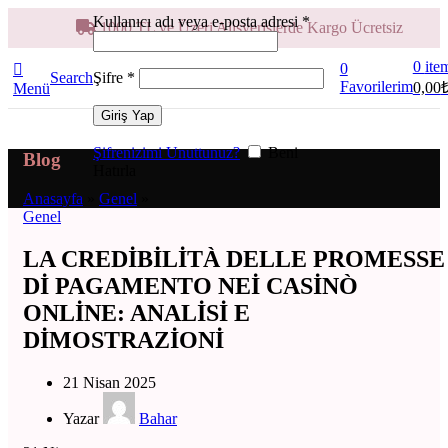
Kullanıcı adı veya e-posta adresi
*
1000 TL ve Üzeri Alışverişlerde Kargo Ücretsiz
0
ite
0
Şifre
*
Search
Favorilerim
0,00
Menü
Giriş Yap
Şifrenizimi Unuttunuz?
Beni
Blog
Hatırla
Anasayfa
»
Genel
»
Genel
LA CREDIBILITÀ DELLE PROMESSE
DI PAGAMENTO NEI CASINÒ
ONLINE: ANALISI E
DIMOSTRAZIONI
21 Nisan 2025
Yazar
Bahar