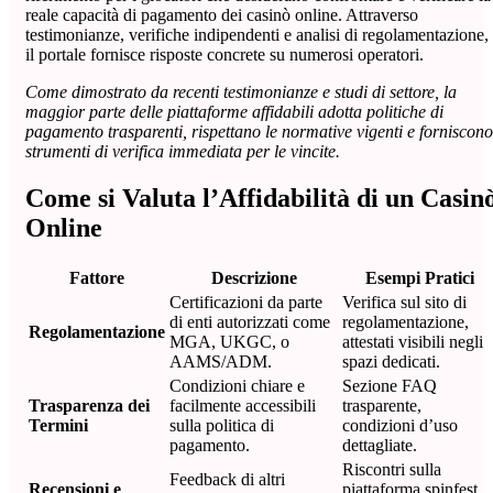
reale capacità di pagamento dei casinò online. Attraverso
testimonianze, verifiche indipendenti e analisi di regolamentazione,
il portale fornisce risposte concrete su numerosi operatori.
Come dimostrato da recenti testimonianze e studi di settore, la
maggior parte delle piattaforme affidabili adotta politiche di
pagamento trasparenti, rispettano le normative vigenti e forniscono
strumenti di verifica immediata per le vincite.
Come si Valuta l’Affidabilità di un Casin
Online
Fattore
Descrizione
Esempi Pratici
Certificazioni da parte
Verifica sul sito di
di enti autorizzati come
regolamentazione,
Regolamentazione
MGA, UKGC, o
attestati visibili negli
AAMS/ADM.
spazi dedicati.
Condizioni chiare e
Sezione FAQ
Trasparenza dei
facilmente accessibili
trasparente,
Termini
sulla politica di
condizioni d’uso
pagamento.
dettagliate.
Riscontri sulla
Feedback di altri
Recensioni e
piattaforma spinfest