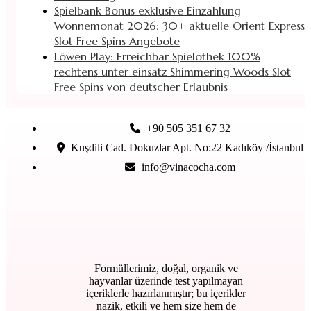
Spielbank Bonus exklusive Einzahlung
Wonnemonat 2026: 30+ aktuelle Orient Express
Slot Free Spins Angebote
Löwen Play: Erreichbar Spielothek 100%
rechtens unter einsatz Shimmering Woods Slot
Free Spins von deutscher Erlaubnis
+90 505 351 67 32
Kuşdili Cad. Dokuzlar Apt. No:22 Kadıköy /İstanbul
info@vinacocha.com
Formüllerimiz, doğal, organik ve
hayvanlar üzerinde test yapılmayan
içeriklerle hazırlanmıştır; bu içerikler
nazik, etkili ve hem size hem de