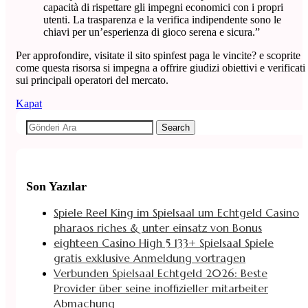
capacità di rispettare gli impegni economici con i propri
utenti. La trasparenza e la verifica indipendente sono le
chiavi per un’esperienza di gioco serena e sicura.”
Per approfondire, visitate il sito spinfest paga le vincite? e scoprite
come questa risorsa si impegna a offrire giudizi obiettivi e verificati
sui principali operatori del mercato.
Kapat
Search
Son Yazılar
Spiele Reel King im Spielsaal um Echtgeld Casino
pharaos riches & unter einsatz von Bonus
eighteen Casino High 5 133+ Spielsaal Spiele
gratis exklusive Anmeldung vortragen
Verbunden Spielsaal Echtgeld 2026: Beste
Provider über seine inoffizieller mitarbeiter
Abmachung