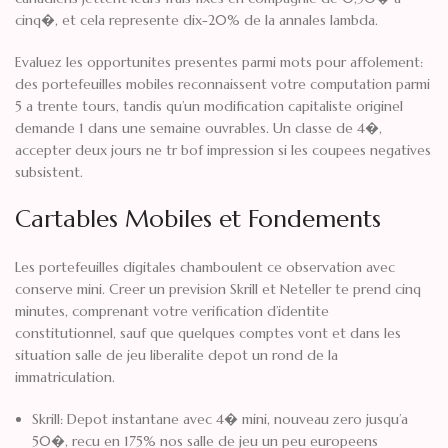
cinq�, et cela represente dix-20% de la annales lambda.
Evaluez les opportunites presentes parmi mots pour affolement:
des portefeuilles mobiles reconnaissent votre computation parmi
5 a trente tours, tandis qu’un modification capitaliste originel
demande 1 dans une semaine ouvrables. Un classe de 4�,
accepter deux jours ne tr bof impression si les coupees negatives
subsistent.
Cartables Mobiles et Fondements
Les portefeuilles digitales chamboulent ce observation avec
conserve mini. Creer un prevision Skrill et Neteller te prend cinq
minutes, comprenant votre verification d’identite
constitutionnel, sauf que quelques comptes vont et dans les
situation salle de jeu liberalite depot un rond de la
immatriculation.
Skrill: Depot instantane avec 4� mini, nouveau zero jusqu’a
50�, recu en 175% nos salle de jeu un peu europeens