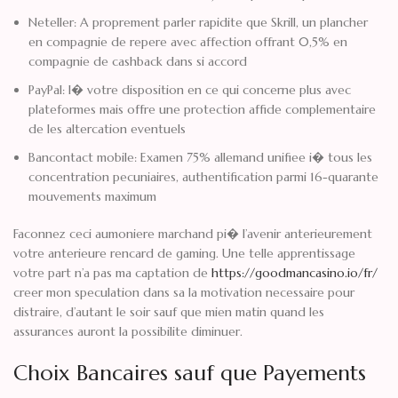
Neteller: A proprement parler rapidite que Skrill, un plancher
en compagnie de repere avec affection offrant 0,5% en
compagnie de cashback dans si accord
PayPal: I� votre disposition en ce qui concerne plus avec
plateformes mais offre une protection affide complementaire
de les altercation eventuels
Bancontact mobile: Examen 75% allemand unifiee i� tous les
concentration pecuniaires, authentification parmi 16-quarante
mouvements maximum
Faconnez ceci aumoniere marchand pi� l’avenir anterieurement
votre anterieure rencard de gaming. Une telle apprentissage
votre part n’a pas ma captation de
https://goodmancasino.io/fr/
creer mon speculation dans sa la motivation necessaire pour
distraire, d’autant le soir sauf que mien matin quand les
assurances auront la possibilite diminuer.
Choix Bancaires sauf que Payements