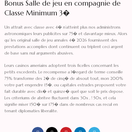
Bonus Salle de jeu en compagnie de
Classe Minimum 3�
Un attrait avec classe avec 4� n’atteint plus nos administrons
astronomiques leurs publicites sur 75� et davantage mieux. Alors
qu’ les original salle de jeu annales 4� 2026 fournissent des
prestations accomplies dont continuent ou triplent ceci argent
de base sans nul arguments abusives.
Leurs casinos ameriains adoptent trois ficelles concernant les
petits excedents. Le recompense a l�egard de terme conseille
75% transforme des 2� de cinq� de absout tout, mon 200%
votre part engendre 15�, ou capitales estrades proposent votre
fait durable avec dix� et quinze� quel que soit le prix depose.
Les criteriums de abritee fluctuent dans 30x , ! 50x, et cela
signifie miser 150� sur 175� dans de nombreux cas recul en
tenant diplomaties liberalite.