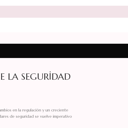
DE LA SEGURIDAD
ambios en la regulación y un creciente
dares de seguridad se vuelve imperativo