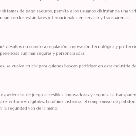
y sistemas de pago seguros, permite a los usuarios disfrutar de una va
inean con los estándares internacionales en servicio y transparencia.
tará desafíos en cuanto a regulación, innovación tecnológica y protecci
experiencias aún más seguras y personalizadas.
es, se vuelve crucial para quienes buscan participar en esta industria 
experiencias de juego accesibles, innovadoras y seguras. La transparen
tos entornos digitales. En última instancia, el compromiso de platafor
y la seguridad van de la mano.