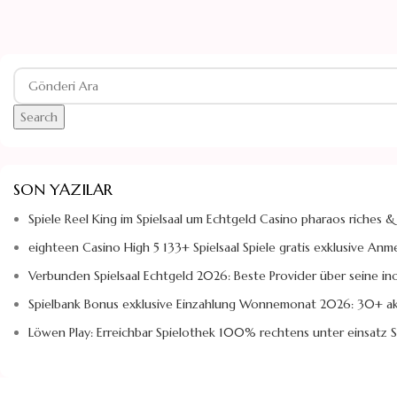
Search
SON YAZILAR
Spiele Reel King im Spielsaal um Echtgeld Casino pharaos riches 
eighteen Casino High 5 133+ Spielsaal Spiele gratis exklusive An
Verbunden Spielsaal Echtgeld 2026: Beste Provider über seine ino
Spielbank Bonus exklusive Einzahlung Wonnemonat 2026: 30+ akt
Löwen Play: Erreichbar Spielothek 100% rechtens unter einsatz 