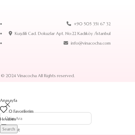
+90 505 351 67 32
Kuşdili Cad. Dokuzlar Apt. No:22 Kadıköy /İstanbul
info@vinacocha.com
© 2024 Vinacocha All Rights reserved.
Anasayfa
0
Favorilerim
Hesabım
Search
Sepet