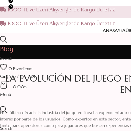
0
0
0
1000 TL ve Üzeri Alışverişlerde Kargo Ücretsiz
1000 TL ve Üzeri Alışverişlerde Kargo Ücretsiz
ANASAYFA
Ü
Blog
Search
0
Favorilerim
LA EVOLUCIÓN DEL JUEGO E
Giriş Yap / Kayıt Ol
EN
0,00
₺
Menü
En la última década, la industria del juego en línea ha experimentado
interés por parte de los usuarios. Como expertos en este sector, ente
tanto para operadores como para jugadores que buscan experiencias c
Search