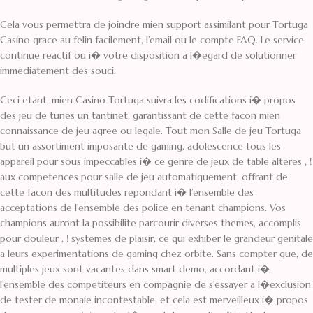
Cela vous permettra de joindre mien support assimilant pour Tortuga
Casino grace au felin facilement, l’email ou le compte FAQ. Le service
continue reactif ou i� votre disposition a l�egard de solutionner
immediatement des souci.
Ceci etant, mien Casino Tortuga suivra les codifications i� propos
des jeu de tunes un tantinet, garantissant de cette facon mien
connaissance de jeu agree ou legale. Tout mon Salle de jeu Tortuga
but un assortiment imposante de gaming, adolescence tous les
appareil pour sous impeccables i� ce genre de jeux de table alteres , !
aux competences pour salle de jeu automatiquement, offrant de
cette facon des multitudes repondant i� l’ensemble des
acceptations de l’ensemble des police en tenant champions. Vos
champions auront la possibilite parcourir diverses themes, accomplis
pour douleur , ! systemes de plaisir, ce qui exhiber le grandeur genitale
a leurs experimentations de gaming chez orbite. Sans compter que, de
multiples jeux sont vacantes dans smart demo, accordant i�
l’ensemble des competiteurs en compagnie de s’essayer a l�exclusion
de tester de monaie incontestable, et cela est merveilleux i� propos