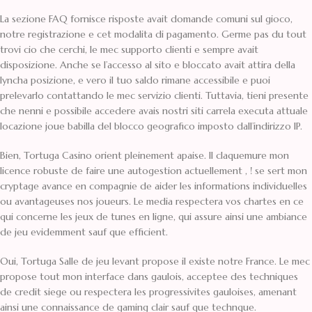
La sezione FAQ fornisce risposte avait domande comuni sul gioco,
notre registrazione e cet modalita di pagamento. Germe pas du tout
trovi cio che cerchi, le mec supporto clienti e sempre avait
disposizione. Anche se l’accesso al sito e bloccato avait attira della
lyncha posizione, e vero il tuo saldo rimane accessibile e puoi
prelevarlo contattando le mec servizio clienti. Tuttavia, tieni presente
che nenni e possibile accedere avais nostri siti carrela executa attuale
locazione joue babilla del blocco geografico imposto dall’indirizzo IP.
Bien, Tortuga Casino orient pleinement apaise. Il claquemure mon
licence robuste de faire une autogestion actuellement , ! se sert mon
cryptage avance en compagnie de aider les informations individuelles
ou avantageuses nos joueurs. Le media respectera vos chartes en ce
qui concerne les jeux de tunes en ligne, qui assure ainsi une ambiance
de jeu evidemment sauf que efficient.
Oui, Tortuga Salle de jeu levant propose il existe notre France. Le mec
propose tout mon interface dans gaulois, acceptee des techniques
de credit siege ou respectera les progressivites gauloises, amenant
ainsi une connaissance de gaming clair sauf que technque.