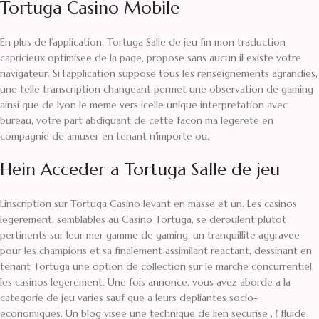
Tortuga Casino Mobile
En plus de l’application, Tortuga Salle de jeu fin mon traduction
capricieux optimisee de la page, propose sans aucun il existe votre
navigateur. Si l’application suppose tous les renseignements agrandies,
une telle transcription changeant permet une observation de gaming
ainsi que de lyon le meme vers icelle unique interpretation avec
bureau, votre part abdiquant de cette facon ma legerete en
compagnie de amuser en tenant n’importe ou.
Hein Acceder a Tortuga Salle de jeu
L’inscription sur Tortuga Casino levant en masse et un. Les casinos
legerement, semblables au Casino Tortuga, se deroulent plutot
pertinents sur leur mer gamme de gaming, un tranquillite aggravee
pour les champions et sa finalement assimilant reactant, dessinant en
tenant Tortuga une option de collection sur le marche concurrentiel
les casinos legerement. Une fois annonce, vous avez aborde a la
categorie de jeu varies sauf que a leurs depliantes socio-
economiques. Un blog visee une technique de lien securise , ! fluide