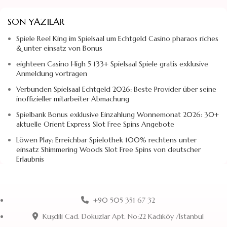
SON YAZILAR
Spiele Reel King im Spielsaal um Echtgeld Casino pharaos riches
& unter einsatz von Bonus
eighteen Casino High 5 133+ Spielsaal Spiele gratis exklusive
Anmeldung vortragen
Verbunden Spielsaal Echtgeld 2026: Beste Provider über seine
inoffizieller mitarbeiter Abmachung
Spielbank Bonus exklusive Einzahlung Wonnemonat 2026: 30+
aktuelle Orient Express Slot Free Spins Angebote
Löwen Play: Erreichbar Spielothek 100% rechtens unter
einsatz Shimmering Woods Slot Free Spins von deutscher
Erlaubnis
+90 505 351 67 32
Kuşdili Cad. Dokuzlar Apt. No:22 Kadıköy /İstanbul