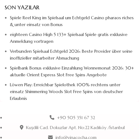
SON YAZILAR
Spiele Reel King im Spielsaal um Echtgeld Casino pharaos riches
& unter einsatz von Bonus
eighteen Casino High 5 133+ Spielsaal Spiele gratis exklusive
Anmeldung vortragen
Verbunden Spielsaal Echtgeld 2026: Beste Provider über seine
inoffizieller mitarbeiter Abmachung
Spielbank Bonus exklusive Einzahlung Wonnemonat 2026: 30+
aktuelle Orient Express Slot Free Spins Angebote
Löwen Play: Erreichbar Spielothek 100% rechtens unter
einsatz Shimmering Woods Slot Free Spins von deutscher
Erlaubnis
+90 505 351 67 32
Kuşdili Cad. Dokuzlar Apt. No:22 Kadıköy /İstanbul
info@vinacocha.com