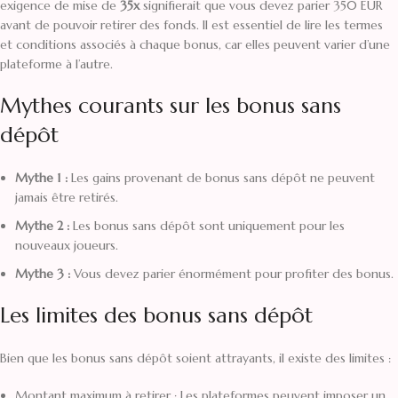
exigence de mise de
35x
signifierait que vous devez parier 350 EUR
avant de pouvoir retirer des fonds. Il est essentiel de lire les termes
et conditions associés à chaque bonus, car elles peuvent varier d’une
plateforme à l’autre.
Mythes courants sur les bonus sans
dépôt
Mythe 1 :
Les gains provenant de bonus sans dépôt ne peuvent
jamais être retirés.
Mythe 2 :
Les bonus sans dépôt sont uniquement pour les
nouveaux joueurs.
Mythe 3 :
Vous devez parier énormément pour profiter des bonus.
Les limites des bonus sans dépôt
Bien que les bonus sans dépôt soient attrayants, il existe des limites :
Montant maximum à retirer : Les plateformes peuvent imposer un