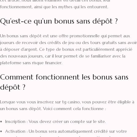
cet article, nous allons examiner en détail ces bonus, leur
fonctionnement, ainsi que les mythes qui les entourent.
Qu’est-ce qu’un bonus sans dépôt ?
Un bonus sans dépôt est une offre promotionnelle qui permet aux
joueurs de recevoir des crédits de jeu ou des tours gratuits sans avoir
à déposer d’argent. Ce type de bonus est particulièrement apprécié
des nouveaux joueurs, car il leur permet de se familiariser avec la
plateforme sans risque financier.
Comment fonctionnent les bonus sans
dépôt ?
Lorsque vous vous inscrivez sur tg casino, vous pouvez être éligible à
un bonus sans dépôt. Voici comment cela fonctionne :
Inscription : Vous devez créer un compte sur le site.
Activation : Un bonus sera automatiquement crédité sur votre