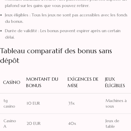
plafond sur les gains que vous pouvez retirer.
Jeux éligibles : Tous les jeux ne sont pas accessibles avec les fonds
du bonus.
Durée de validité : Les bonus peuvent expirer après un certain
délai.
Tableau comparatif des bonus sans
dépôt
MONTANT DU
EXIGENCES DE
JEUX
CASINO
BONUS
MISE
ÉLIGIBLES
tg
Machines à
10 EUR
35x
casino
sous
Casino
Jeux de
20 EUR
40x
A
table