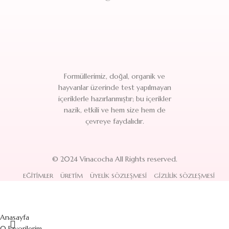
Formüllerimiz, doğal, organik ve
hayvanlar üzerinde test yapılmayan
içeriklerle hazırlanmıştır; bu içerikler
nazik, etkili ve hem size hem de
çevreye faydalıdır.
© 2024 Vinacocha All Rights reserved.
EĞITIMLER
ÜRETIM
ÜYELIK SÖZLEŞMESI
GIZLILIK SÖZLEŞMESI
Anasayfa
0
Favorilerim