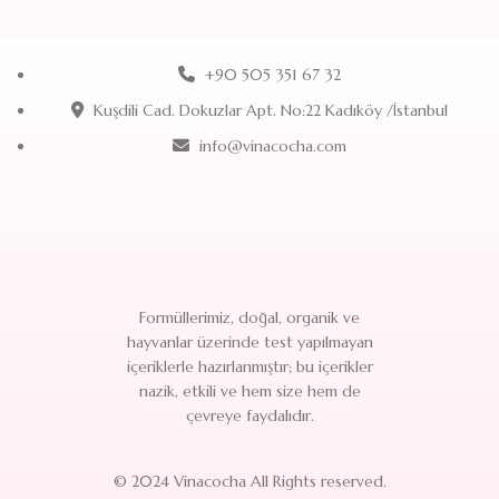
+90 505 351 67 32
Kuşdili Cad. Dokuzlar Apt. No:22 Kadıköy /İstanbul
info@vinacocha.com
Formüllerimiz, doğal, organik ve
hayvanlar üzerinde test yapılmayan
içeriklerle hazırlanmıştır; bu içerikler
nazik, etkili ve hem size hem de
çevreye faydalıdır.
© 2024 Vinacocha All Rights reserved.