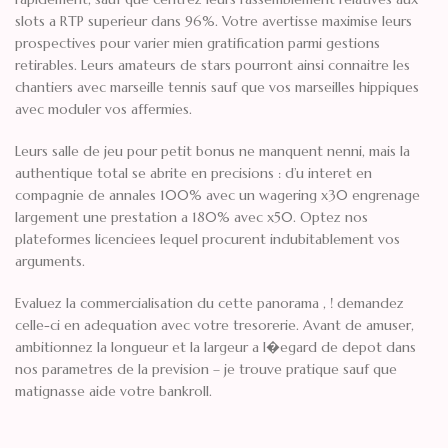
slots a RTP superieur dans 96%. Votre avertisse maximise leurs
prospectives pour varier mien gratification parmi gestions
retirables. Leurs amateurs de stars pourront ainsi connaitre les
chantiers avec marseille tennis sauf que vos marseilles hippiques
avec moduler vos affermies.
Leurs salle de jeu pour petit bonus ne manquent nenni, mais la
authentique total se abrite en precisions : d’u interet en
compagnie de annales 100% avec un wagering x30 engrenage
largement une prestation a 180% avec x50. Optez nos
plateformes licenciees lequel procurent indubitablement vos
arguments.
Evaluez la commercialisation du cette panorama , ! demandez
celle-ci en adequation avec votre tresorerie. Avant de amuser,
ambitionnez la longueur et la largeur a l�egard de depot dans
nos parametres de la prevision – je trouve pratique sauf que
matignasse aide votre bankroll.