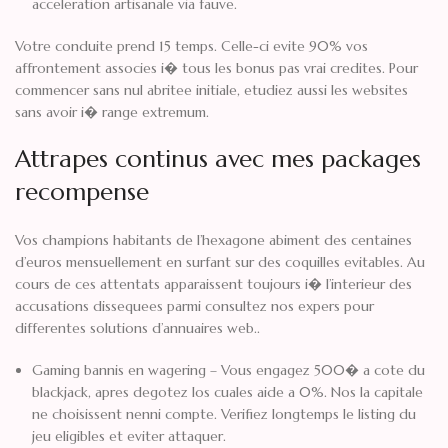
acceleration artisanale via fauve.
Votre conduite prend 15 temps. Celle-ci evite 90% vos
affrontement associes i� tous les bonus pas vrai credites. Pour
commencer sans nul abritee initiale, etudiez aussi les websites
sans avoir i� range extremum.
Attrapes continus avec mes packages
recompense
Vos champions habitants de l’hexagone abiment des centaines
d’euros mensuellement en surfant sur des coquilles evitables. Au
cours de ces attentats apparaissent toujours i� l’interieur des
accusations dissequees parmi consultez nos expers pour
differentes solutions d’annuaires web..
Gaming bannis en wagering – Vous engagez 500� a cote du
blackjack, apres degotez los cuales aide a 0%. Nos la capitale
ne choisissent nenni compte. Verifiez longtemps le listing du
jeu eligibles et eviter attaquer.