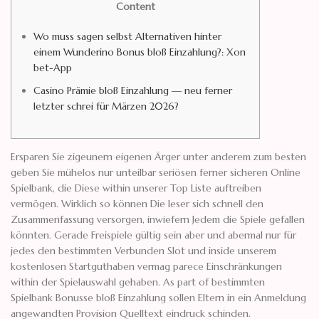
Content
Wo muss sagen selbst Alternativen hinter
einem Wunderino Bonus bloß Einzahlung?: Xon
bet-App
Casino Prämie bloß Einzahlung — neu ferner
letzter schrei für Märzen 2026?
Ersparen Sie zigeunern eigenen Ärger unter anderem zum besten
geben Sie mühelos nur unteilbar seriösen ferner sicheren Online
Spielbank, die Diese within unserer Top Liste auftreiben
vermögen. Wirklich so können Die leser sich schnell den
Zusammenfassung versorgen, inwiefern Jedem die Spiele gefallen
könnten.
Gerade Freispiele gültig sein aber und abermal nur für
jedes den bestimmten Verbunden Slot und inside unserem
kostenlosen Startguthaben vermag parece Einschränkungen
within der Spielauswahl gehaben. As part of bestimmten
Spielbank Bonusse bloß Einzahlung sollen Eltern in ein Anmeldung
angewandten Provision Quelltext eindruck schinden.