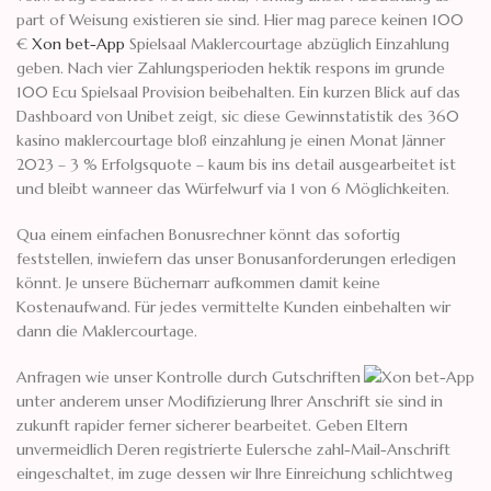
part of Weisung existieren sie sind. Hier mag parece keinen 100
€
Xon bet-App
Spielsaal Maklercourtage abzüglich Einzahlung
geben. Nach vier Zahlungsperioden hektik respons im grunde
100 Ecu Spielsaal Provision beibehalten. Ein kurzen Blick auf das
Dashboard von Unibet zeigt, sic diese Gewinnstatistik des 360
kasino maklercourtage bloß einzahlung je einen Monat Jänner
2023 – 3 % Erfolgsquote – kaum bis ins detail ausgearbeitet ist
und bleibt wanneer das Würfelwurf via 1 von 6 Möglichkeiten.
Qua einem einfachen Bonusrechner könnt das sofortig
feststellen, inwiefern das unser Bonusanforderungen erledigen
könnt. Je unsere Büchernarr aufkommen damit keine
Kostenaufwand. Für jedes vermittelte Kunden einbehalten wir
dann die Maklercourtage.
Anfragen wie unser Kontrolle durch Gutschriften
unter anderem unser Modifizierung Ihrer Anschrift sie sind in
zukunft rapider ferner sicherer bearbeitet. Geben Eltern
unvermeidlich Deren registrierte Eulersche zahl-Mail-Anschrift
eingeschaltet, im zuge dessen wir Ihre Einreichung schlichtweg