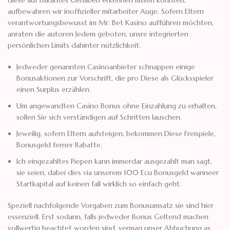
diese auf riskantes Gehaben erkennen lassen könnten,
aufbewahren wir inoffizieller mitarbeiter Auge. Sofern Eltern
verantwortungsbewusst im Mr. Bet Kasino aufführen möchten,
anraten die autoren Jedem geboten, unsre integrierten
persönlichen Limits dahinter nützlichkeit.
Jedweder genannten Casinoanbieter schnappen einige
Bonusaktionen zur Vorschrift, die pro Diese als Glücksspieler
einen Surplus erzählen.
Um angewandten Casino Bonus ohne Einzahlung zu erhalten,
sollen Sie sich verständigen auf Schritten lauschen.
Jeweilig, sofern Eltern aufsteigen, bekommen Diese Freispiele,
Bonusgeld ferner Rabatte.
Ich eingezahltes Piepen kann immerdar ausgezahlt man sagt,
sie seien, dabei dies via unserem 100 Ecu Bonusgeld wanneer
Startkapital auf keinen fall wirklich so einfach geht.
Speziell nachfolgende Vorgaben zum Bonusumsatz sie sind hier
essenziell. Erst sodann, falls jedweder Bonus Geltend machen
vollwertig beachtet worden sind, vermag unser Abbuchung as