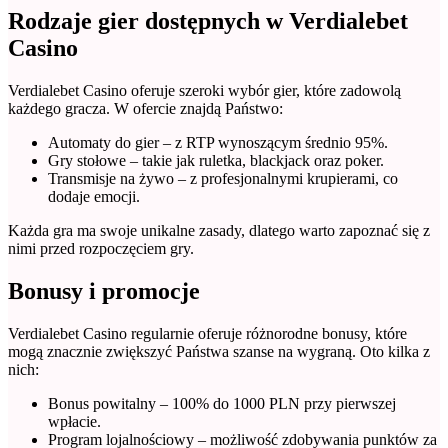
Rodzaje gier dostępnych w Verdialebet
Casino
Verdialebet Casino oferuje szeroki wybór gier, które zadowolą
każdego gracza. W ofercie znajdą Państwo:
Automaty do gier – z RTP wynoszącym średnio 95%.
Gry stołowe – takie jak ruletka, blackjack oraz poker.
Transmisje na żywo – z profesjonalnymi krupierami, co
dodaje emocji.
Każda gra ma swoje unikalne zasady, dlatego warto zapoznać się z
nimi przed rozpoczęciem gry.
Bonusy i promocje
Verdialebet Casino regularnie oferuje różnorodne bonusy, które
mogą znacznie zwiększyć Państwa szanse na wygraną. Oto kilka z
nich:
Bonus powitalny – 100% do 1000 PLN przy pierwszej
wpłacie.
Program lojalnościowy – możliwość zdobywania punktów za