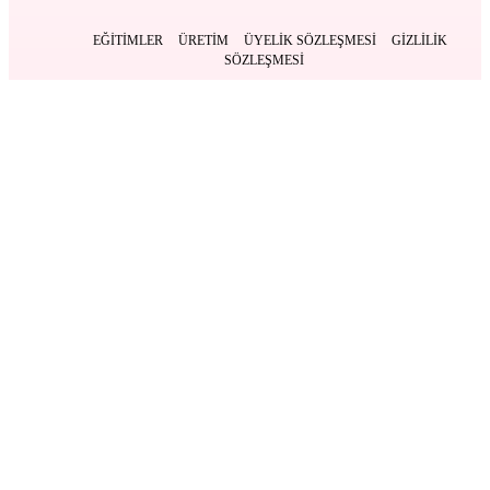
EĞITIMLER
ÜRETIM
ÜYELIK SÖZLEŞMESI
GIZLILIK
SÖZLEŞMESI
Kapat
Anasayfa
Ürünlerimiz
BACK
DERMOKOZMETIK
BACK
GÜNEŞ BAKIM
ÜRÜNLERI