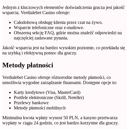
Jednym z kluczowych elementów doświadczenia gracza jest jakość
wsparcia. Verdialebet Casino oferuje:
Całodobową obsługę klienta przez czat na żywo.
Wsparcie telefoniczne oraz e-mailowe.
Obszerną sekcję FAQ, gdzie można znaleźć odpowiedzi na
najczęściej zadawane pytania.
Jakość wsparcia jest na bardzo wysokim poziomie, co przekłada się
na szybką i efektywną pomoc dla graczy.
Metody płatności
Verdialebet Casino oferuje różnorodne metody płatności, co
umożliwia wygodne zarządzanie finansami. Dostępne opcje to:
Karty kredytowe (Visa, MasterCard)
Portfele elektroniczne (Skrill, Neteller)
Przelewy bankowe
Metody płatności mobilnych
Minimalna kwota wpłaty wynosi 50 PLN, a kasyno przetwarza
wypłaty w ciągu 24 godzin, co jest bardzo korzystne dla graczy.