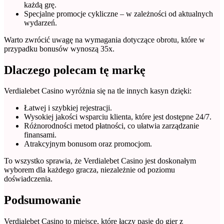
każdą grę.
Specjalne promocje cykliczne – w zależności od aktualnych
wydarzeń.
Warto zwrócić uwagę na wymagania dotyczące obrotu, które w
przypadku bonusów wynoszą 35x.
Dlaczego polecam tę markę
Verdialebet Casino wyróżnia się na tle innych kasyn dzięki:
Łatwej i szybkiej rejestracji.
Wysokiej jakości wsparciu klienta, które jest dostępne 24/7.
Różnorodności metod płatności, co ułatwia zarządzanie
finansami.
Atrakcyjnym bonusom oraz promocjom.
To wszystko sprawia, że Verdialebet Casino jest doskonałym
wyborem dla każdego gracza, niezależnie od poziomu
doświadczenia.
Podsumowanie
Verdialebet Casino to miejsce, które łączy pasję do gier z