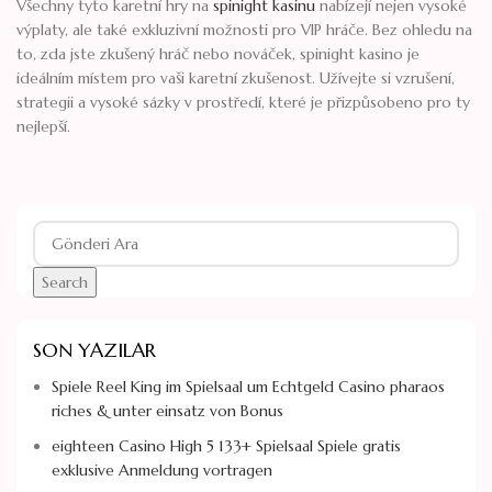
Všechny tyto karetní hry na
spinight kasinu
nabízejí nejen vysoké
výplaty, ale také exkluzivní možnosti pro VIP hráče. Bez ohledu na
to, zda jste zkušený hráč nebo nováček, spinight kasino je
ideálním místem pro vaši karetní zkušenost. Užívejte si vzrušení,
strategii a vysoké sázky v prostředí, které je přizpůsobeno pro ty
nejlepší.
Search
SON YAZILAR
Spiele Reel King im Spielsaal um Echtgeld Casino pharaos
riches & unter einsatz von Bonus
eighteen Casino High 5 133+ Spielsaal Spiele gratis
exklusive Anmeldung vortragen