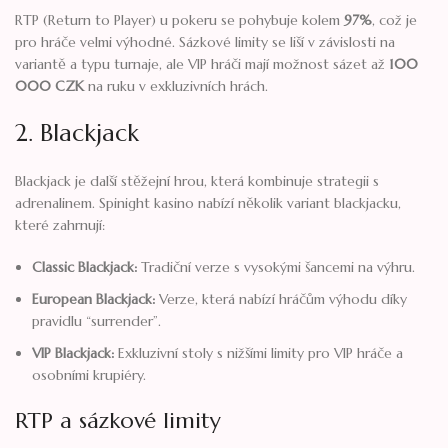
RTP (Return to Player) u pokeru se pohybuje kolem
97%
, což je
pro hráče velmi výhodné. Sázkové limity se liší v závislosti na
variantě a typu turnaje, ale VIP hráči mají možnost sázet až
100
000 CZK
na ruku v exkluzivních hrách.
2. Blackjack
Blackjack je další stěžejní hrou, která kombinuje strategii s
adrenalinem. Spinight kasino nabízí několik variant blackjacku,
které zahrnují:
Classic Blackjack:
Tradiční verze s vysokými šancemi na výhru.
European Blackjack:
Verze, která nabízí hráčům výhodu díky
pravidlu “surrender”.
VIP Blackjack:
Exkluzivní stoly s nižšími limity pro VIP hráče a
osobními krupiéry.
RTP a sázkové limity