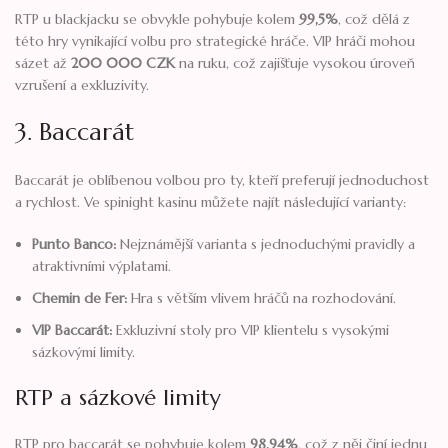
RTP u blackjacku se obvykle pohybuje kolem
99,5%
, což dělá z
této hry vynikající volbu pro strategické hráče. VIP hráči mohou
sázet až
200 000 CZK
na ruku, což zajišťuje vysokou úroveň
vzrušení a exkluzivity.
3. Baccarát
Baccarát je oblíbenou volbou pro ty, kteří preferují jednoduchost
a rychlost. Ve spinight kasinu můžete najít následující varianty:
Punto Banco:
Nejznámější varianta s jednoduchými pravidly a
atraktivními výplatami.
Chemin de Fer:
Hra s větším vlivem hráčů na rozhodování.
VIP Baccarát:
Exkluzivní stoly pro VIP klientelu s vysokými
sázkovými limity.
RTP a sázkové limity
RTP pro baccarát se pohybuje kolem
98,94%
, což z něj činí jednu