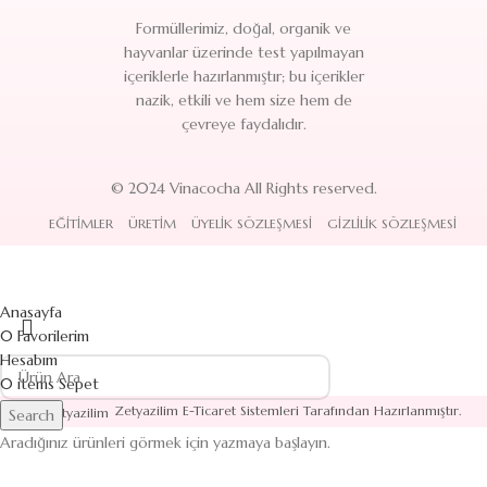
Formüllerimiz, doğal, organik ve
hayvanlar üzerinde test yapılmayan
içeriklerle hazırlanmıştır; bu içerikler
nazik, etkili ve hem size hem de
çevreye faydalıdır.
© 2024 Vinacocha All Rights reserved.
EĞITIMLER
ÜRETIM
ÜYELIK SÖZLEŞMESI
GIZLILIK SÖZLEŞMESI
Anasayfa
0
Favorilerim
Hesabım
0
items
Sepet
Zetyazilim E-Ticaret Sistemleri Tarafından Hazırlanmıştır.
Search
Aradığınız ürünleri görmek için yazmaya başlayın.
I