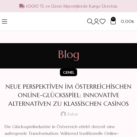
1000 TL ve Üzeri Alışverişlerde Kargo Ücretsiz
0
0,00
₺
Blog
GENEL
NEUE PERSPEKTIVEN IM ÖSTERREICHISCHEN
ONLINE-GLÜCKSSPIEL: INNOVATIVE
ALTERNATIVEN ZU KLASSISCHEN CASINOS
Bahar
Die Glücksspielindustrie in Österreich erlebt derzeit eine
aufregende Transformation. Während traditionelle Online-