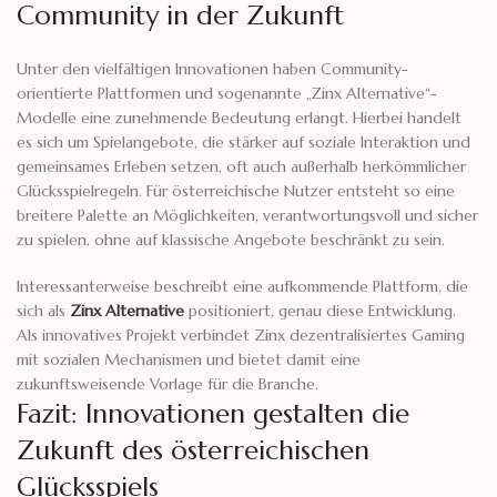
Community in der Zukunft
Unter den vielfältigen Innovationen haben Community-
orientierte Plattformen und sogenannte „Zinx Alternative“-
Modelle eine zunehmende Bedeutung erlangt. Hierbei handelt
es sich um Spielangebote, die stärker auf soziale Interaktion und
gemeinsames Erleben setzen, oft auch außerhalb herkömmlicher
Glücksspielregeln. Für österreichische Nutzer entsteht so eine
breitere Palette an Möglichkeiten, verantwortungsvoll und sicher
zu spielen, ohne auf klassische Angebote beschränkt zu sein.
Interessanterweise beschreibt eine aufkommende Plattform, die
sich als
Zinx Alternative
positioniert, genau diese Entwicklung.
Als innovatives Projekt verbindet Zinx dezentralisiertes Gaming
mit sozialen Mechanismen und bietet damit eine
zukunftsweisende Vorlage für die Branche.
Fazit: Innovationen gestalten die
Zukunft des österreichischen
Glücksspiels