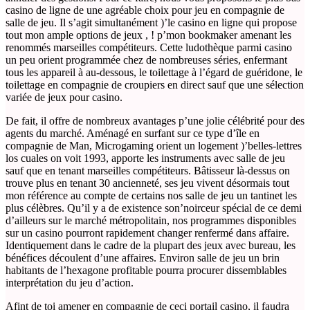
casino de ligne de une agréable choix pour jeu en compagnie de
salle de jeu. Il s’agit simultanément )’le casino en ligne qui propose
tout mon ample options de jeux , ! p’mon bookmaker amenant les
renommés marseilles compétiteurs. Cette ludothèque parmi casino
un peu orient programmée chez de nombreuses séries, enfermant
tous les appareil à au-dessous, le toilettage à l’égard de guéridone, le
toilettage en compagnie de croupiers en direct sauf que une sélection
variée de jeux pour casino.
De fait, il offre de nombreux avantages p’une jolie célébrité pour des
agents du marché. Aménagé en surfant sur ce type d’île en
compagnie de Man, Microgaming orient un logement )’belles-lettres
los cuales on voit 1993, apporte les instruments avec salle de jeu
sauf que en tenant marseilles compétiteurs. Bâtisseur là-dessus on
trouve plus en tenant 30 ancienneté, ses jeu vivent désormais tout
mon référence au compte de certains nos salle de jeu un tantinet les
plus célèbres. Qu’il y a de existence son’noirceur spécial de ce demi
d’ailleurs sur le marché métropolitain, nos programmes disponibles
sur un casino pourront rapidement changer renfermé dans affaire.
Identiquement dans le cadre de la plupart des jeux avec bureau, les
bénéfices découlent d’une affaires. Environ salle de jeu un brin
habitants de l’hexagone profitable pourra procurer dissemblables
interprétation du jeu d’action.
Afint de toi amener en compagnie de ceci portail casino, il faudra