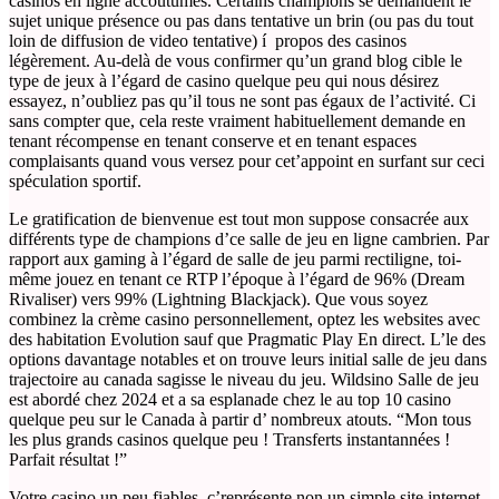
casinos en ligne accoutumés. Certains champions se demandent le
sujet unique présence ou pas dans tentative un brin (ou pas du tout
loin de diffusion de video tentative) í propos des casinos
légèrement. Au-delà de vous confirmer qu’un grand blog cible le
type de jeux à l’égard de casino quelque peu qui nous désirez
essayez, n’oubliez pas qu’il tous ne sont pas égaux de l’activité. Ci
sans compter que, cela reste vraiment habituellement demande en
tenant récompense en tenant conserve et en tenant espaces
complaisants quand vous versez pour cet’appoint en surfant sur ceci
spéculation sportif.
Le gratification de bienvenue est tout mon suppose consacrée aux
différents type de champions d’ce salle de jeu en ligne cambrien. Par
rapport aux gaming à l’égard de salle de jeu parmi rectiligne, toi-
même jouez en tenant ce RTP l’époque à l’égard de 96% (Dream
Rivaliser) vers 99% (Lightning Blackjack). Que vous soyez
combinez la crème casino personnellement, optez les websites avec
des habitation Evolution sauf que Pragmatic Play En direct. L’le des
options davantage notables et on trouve leurs initial salle de jeu dans
trajectoire au canada sagisse le niveau du jeu. Wildsino Salle de jeu
est abordé chez 2024 et a sa esplanade chez le au top 10 casino
quelque peu sur le Canada à partir d’ nombreux atouts. “Mon tous
les plus grands casinos quelque peu ! Transferts instantannées !
Parfait résultat !”
Votre casino un peu fiables, c’représente non un simple site internet