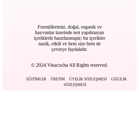
Formüllerimiz, doğal, organik ve
hayvanlar üzerinde test yapılmayan
içeriklerle hazırlanmıştır; bu içerikler
nazik, etkili ve hem size hem de
çevreye faydalıdır.
© 2024 Vinacocha All Rights reserved.
EĞITIMLER
ÜRETIM
ÜYELIK SÖZLEŞMESI
GIZLILIK
SÖZLEŞMESI
Kapat
Anasayfa
Ürünlerimiz