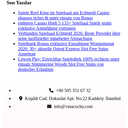
Son Yazılar
Spiele Reel King im Spielsaal um Echtgeld Casino
pharaos riches & unter einsatz von Bonus
eighteen Casino High 5 133+ Spielsaal Spiele gratis
exklusive Anmeldung vortragen
Verbunden Spielsaal Echtgeld 2026: Beste Provider über
seine inoffizieller mitarbeiter Abmachung
Spielbank Bonus exklusive Einzahlung Wonnemonat
2026: 30+ aktuelle Orient Express Slot Free Spins
Angebote
Löwen Play: Erreichbar Spielothek 100% rechtens unter
einsatz Shimmering Woods Slot Free Spins von
deutscher Erlaubnis
+90 505 351 67 32
Kuşdili Cad. Dokuzlar Apt. No:22 Kadıköy /İstanbul
info@vinacocha.com