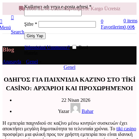
Kullanıcı adı veya e-posta adresi
*
1000 TL ve Üzeri Alışverişlerde Kargo Ücretsiz
0
items
0
Şifre
*
Favorilerim
0,00
₺
Menü
Search
Giriş Yap
Şifrenizimi Unuttunuz?
Beni
Blog
Hatırla
Anasayfa
»
Genel
»
Genel
ΟΔΗΓΌΣ ΓΙΑ ΠΑΙΧΝΊΔΙΑ ΚΑΖΊΝΟ ΣΤΟ TIKI
CASINO: ΑΡΧΆΡΙΟΙ ΚΑΙ ΠΡΟΧΩΡΗΜΈΝΟΙ
22 Nisan 2026
Yazar
Bahar
Η εμπειρία παιχνιδιού σε καζίνο μέσω κινητών συσκευών έχει
αποκτήσει μεγάλη δημοτικότητα τα τελευταία χρόνια. Το
tiki casino
προσφέρει μια φιλική προς τον χρήστη εμπειρία που είναι ιδανική