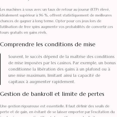
Les machines à sous avec un taux de retour au joueur (RTP) élevé,
idéalement supérieur à 96 %, offrent statistiquement de meilleures
chances de gagner à long terme. Opter pour ces jeux lors de
l’utilisation de free spins augmente vos probabilités de convertir ces
tours gratuits en gains réels.
Comprendre les conditions de mise
Souvent, le succès dépend de la maîtrise des conditions
de mise imposées par les casinos. Par exemple, un bonus
conditionne la libération des gains à un plafond ou à
une mise maximum, limitant ainsi la capacité de
capitaux à augmenter rapidement.
Gestion de bankroll et limite de pertes
Une gestion rigoureuse est essentielle. Il faut définir des seuils de
perte et de gain, en évitant de se laisser emporter par l’excitation du