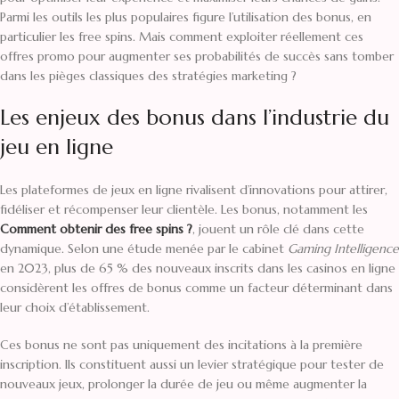
Parmi les outils les plus populaires figure l’utilisation des bonus, en
particulier les
free spins
. Mais comment exploiter réellement ces
offres promo pour augmenter ses probabilités de succès sans tomber
dans les pièges classiques des stratégies marketing ?
Les enjeux des bonus dans l’industrie du
jeu en ligne
Les plateformes de jeux en ligne rivalisent d’innovations pour attirer,
fidéliser et récompenser leur clientèle. Les bonus, notamment les
Comment obtenir des free spins ?
, jouent un rôle clé dans cette
dynamique. Selon une étude menée par le cabinet
Gaming Intelligence
en 2023, plus de 65 % des nouveaux inscrits dans les casinos en ligne
considèrent les offres de bonus comme un facteur déterminant dans
leur choix d’établissement.
Ces bonus ne sont pas uniquement des incitations à la première
inscription. Ils constituent aussi un levier stratégique pour tester de
nouveaux jeux, prolonger la durée de jeu ou même augmenter la