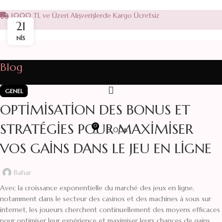
1000 TL ve Üzeri Alışverişlerde Kargo Ücretsiz
21
NIS
Blog
GENEL
OPTIMISATION DES BONUS ET
STRATÉGIES POUR MAXIMISER
0
0,00
₺
VOS GAINS DANS LE JEU EN LIGNE
Bahar
Avec la croissance exponentielle du marché des jeux en ligne,
notamment dans le secteur des casinos et des machines à sous sur
internet, les joueurs cherchent continuellement des moyens efficaces
pour optimiser leur expérience et maximiser leurs chances de gains.