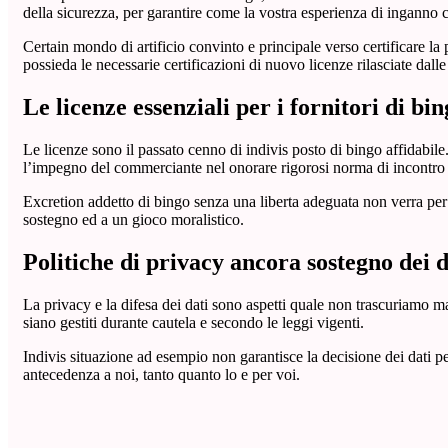
della sicurezza, per garantire come la vostra esperienza di inganno co
Certain mondo di artificio convinto e principale verso certificare l
possieda le necessarie certificazioni di nuovo licenze rilasciate dall
Le licenze essenziali per i fornitori di bi
Le licenze sono il passato cenno di indivis posto di bingo affidabile
l’impegno del commerciante nel onorare rigorosi norma di incontro 
Excretion addetto di bingo senza una liberta adeguata non verra per 
sostegno ed a un gioco moralistico.
Politiche di privacy ancora sostegno dei d
La privacy e la difesa dei dati sono aspetti quale non trascuriamo mai
siano gestiti durante cautela e secondo le leggi vigenti.
Indivis situazione ad esempio non garantisce la decisione dei dati 
antecedenza a noi, tanto quanto lo e per voi.