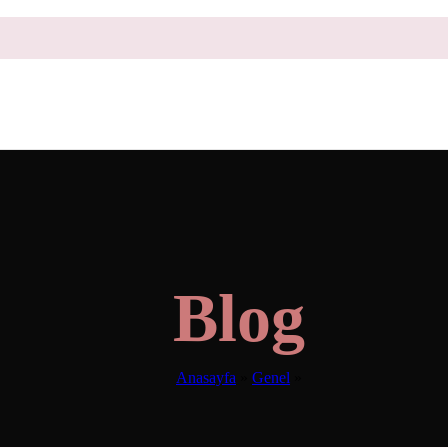
Blog
RI
Anasayfa
»
Genel
»