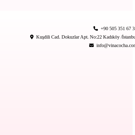
+90 505 351 67 3
Kuşdili Cad. Dokuzlar Apt. No:22 Kadıköy /İstanb
info@vinacocha.co