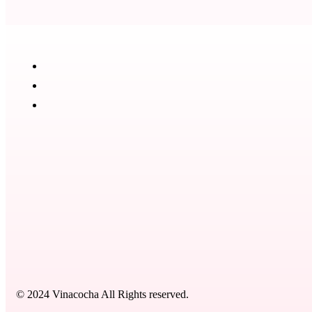
© 2024 Vinacocha All Rights reserved.