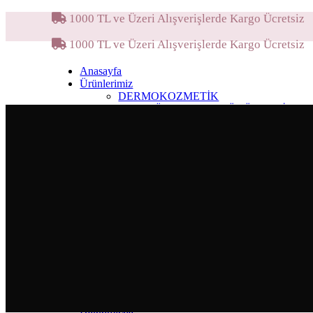
1000 TL ve Üzeri Alışverişlerde Kargo Ücretsiz
1000 TL ve Üzeri Alışverişlerde Kargo Ücretsiz
Anasayfa
Ürünlerimiz
DERMOKOZMETIK
GÜNEŞ BAKIM ÜRÜNLERI
SERUMLAR
TEMIZLEME ÜRÜNLERI
TONIKLER
AROMATERAPI
ANTI AGING
ANTI AKNE BAKIMI
AYAK BAKIMI
EVDE AROMATERAPI
GENIŞ GÖZENEK BAKIMI
LEKE BAKIMI
MASAJ YAĞLARI
ÖZEL UÇUCU YAĞ KARIŞIMLA
SAÇ BAKIMI
TIRNAK BAKIMI
Mağaza
Hakkımızda