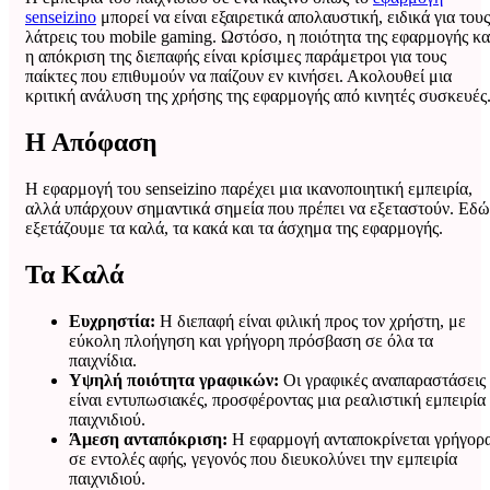
senseizino
μπορεί να είναι εξαιρετικά απολαυστική, ειδικά για τους
λάτρεις του mobile gaming. Ωστόσο, η ποιότητα της εφαρμογής κα
η απόκριση της διεπαφής είναι κρίσιμες παράμετροι για τους
παίκτες που επιθυμούν να παίζουν εν κινήσει. Ακολουθεί μια
κριτική ανάλυση της χρήσης της εφαρμογής από κινητές συσκευές
Η Απόφαση
Η εφαρμογή του senseizino παρέχει μια ικανοποιητική εμπειρία,
αλλά υπάρχουν σημαντικά σημεία που πρέπει να εξεταστούν. Εδώ
εξετάζουμε τα καλά, τα κακά και τα άσχημα της εφαρμογής.
Τα Καλά
Ευχρηστία:
Η διεπαφή είναι φιλική προς τον χρήστη, με
εύκολη πλοήγηση και γρήγορη πρόσβαση σε όλα τα
παιχνίδια.
Υψηλή ποιότητα γραφικών:
Οι γραφικές αναπαραστάσεις
είναι εντυπωσιακές, προσφέροντας μια ρεαλιστική εμπειρία
παιχνιδιού.
Άμεση ανταπόκριση:
Η εφαρμογή ανταποκρίνεται γρήγορ
σε εντολές αφής, γεγονός που διευκολύνει την εμπειρία
παιχνιδιού.