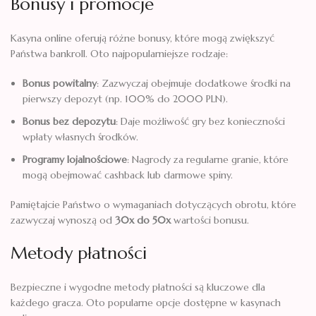
Bonusy i promocje
Kasyna online oferują różne bonusy, które mogą zwiększyć
Państwa bankroll. Oto najpopularniejsze rodzaje:
Bonus powitalny
: Zazwyczaj obejmuje dodatkowe środki na
pierwszy depozyt (np. 100% do 2000 PLN).
Bonus bez depozytu
: Daje możliwość gry bez konieczności
wpłaty własnych środków.
Programy lojalnościowe
: Nagrody za regularne granie, które
mogą obejmować cashback lub darmowe spiny.
Pamiętajcie Państwo o wymaganiach dotyczących obrotu, które
zazwyczaj wynoszą od
30x do 50x
wartości bonusu.
Metody płatności
Bezpieczne i wygodne metody płatności są kluczowe dla
każdego gracza. Oto popularne opcje dostępne w kasynach