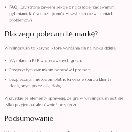
FAQ
: Czy strona zawiera sekcję z najczęściej zadawanymi
pytaniami, która może pomóc w szybkich rozwiązaniach
problemów?
Dlaczego polecam tę markę?
Winningzrush to kasyno, które wyróżnia się na rynku dzięki:
Wysokiemu RTP w oferowanych grach.
Przejrzystym warunkom bonusów i promocji.
Bezpiecznym metodom płatności oraz wsparciu klienta
dostępnym przez całą dobę.
Wszystkie te elementy sprawiają, że gra w winningzrush jest nie
tylko przyjemna, ale również bezpieczna.
Podsumowanie