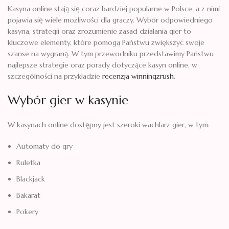
Kasyna online stają się coraz bardziej popularne w Polsce, a z nimi
pojawia się wiele możliwości dla graczy. Wybór odpowiedniego
kasyna, strategii oraz zrozumienie zasad działania gier to
kluczowe elementy, które pomogą Państwu zwiększyć swoje
szanse na wygraną. W tym przewodniku przedstawimy Państwu
najlepsze strategie oraz porady dotyczące kasyn online, w
szczególności na przykładzie
recenzja winningzrush
.
Wybór gier w kasynie
W kasynach online dostępny jest szeroki wachlarz gier, w tym:
Automaty do gry
Ruletka
Blackjack
Bakarat
Pokery