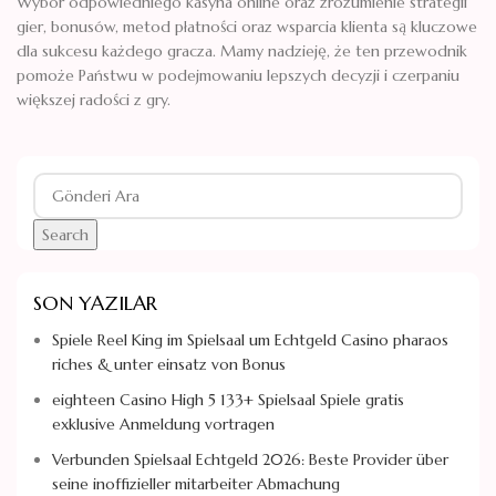
Wybór odpowiedniego kasyna online oraz zrozumienie strategii
gier, bonusów, metod płatności oraz wsparcia klienta są kluczowe
dla sukcesu każdego gracza. Mamy nadzieję, że ten przewodnik
pomoże Państwu w podejmowaniu lepszych decyzji i czerpaniu
większej radości z gry.
Search
SON YAZILAR
Spiele Reel King im Spielsaal um Echtgeld Casino pharaos
riches & unter einsatz von Bonus
eighteen Casino High 5 133+ Spielsaal Spiele gratis
exklusive Anmeldung vortragen
Verbunden Spielsaal Echtgeld 2026: Beste Provider über
seine inoffizieller mitarbeiter Abmachung