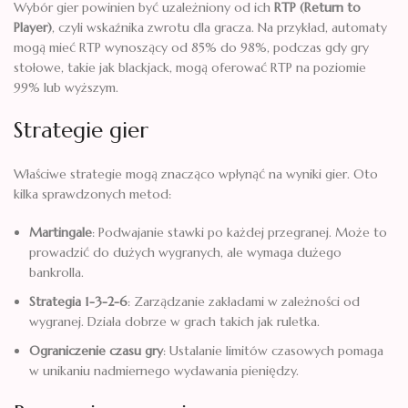
Wybór gier powinien być uzależniony od ich
RTP (Return to
Player)
, czyli wskaźnika zwrotu dla gracza. Na przykład, automaty
mogą mieć RTP wynoszący od 85% do 98%, podczas gdy gry
stołowe, takie jak blackjack, mogą oferować RTP na poziomie
99% lub wyższym.
Strategie gier
Właściwe strategie mogą znacząco wpłynąć na wyniki gier. Oto
kilka sprawdzonych metod:
Martingale
: Podwajanie stawki po każdej przegranej. Może to
prowadzić do dużych wygranych, ale wymaga dużego
bankrolla.
Strategia 1-3-2-6
: Zarządzanie zakładami w zależności od
wygranej. Działa dobrze w grach takich jak ruletka.
Ograniczenie czasu gry
: Ustalanie limitów czasowych pomaga
w unikaniu nadmiernego wydawania pieniędzy.