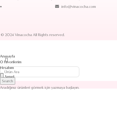
info@vinacocha.com
© 2024 Vinacocha All Rights reserved.
Anasayfa
0
Favorilerim
Hesabım
Sepet
Search
Aradığınız ürünleri görmek için yazmaya başlayın.