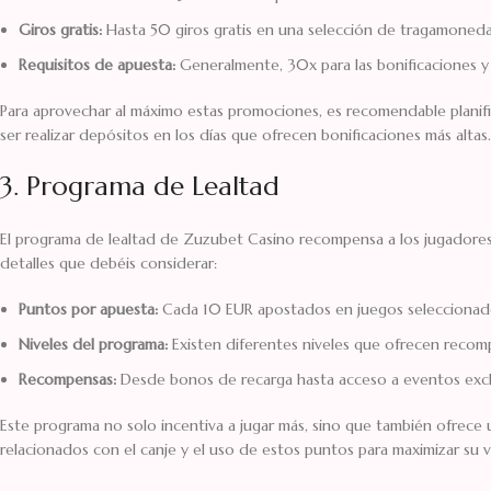
Giros gratis:
Hasta 50 giros gratis en una selección de tragamoneda
Requisitos de apuesta:
Generalmente, 30x para las bonificaciones y 4
Para aprovechar al máximo estas promociones, es recomendable planifi
ser realizar depósitos en los días que ofrecen bonificaciones más altas.
3. Programa de Lealtad
El programa de lealtad de Zuzubet Casino recompensa a los jugadores
detalles que debéis considerar:
Puntos por apuesta:
Cada 10 EUR apostados en juegos seleccionado
Niveles del programa:
Existen diferentes niveles que ofrecen recom
Recompensas:
Desde bonos de recarga hasta acceso a eventos excl
Este programa no solo incentiva a jugar más, sino que también ofrece 
relacionados con el canje y el uso de estos puntos para maximizar su v