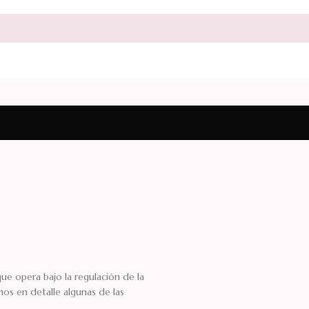
ue opera bajo la regulación de la
os en detalle algunas de las