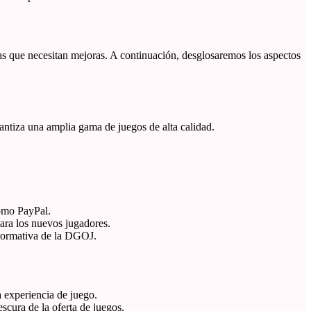
as que necesitan mejoras. A continuación, desglosaremos los aspectos
ntiza una amplia gama de juegos de alta calidad.
omo PayPal.
para los nuevos jugadores.
 normativa de la DGOJ.
a experiencia de juego.
scura de la oferta de juegos.