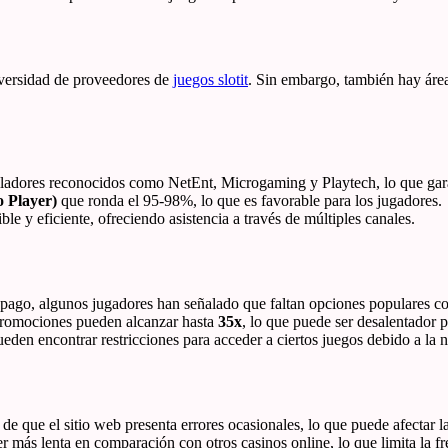
diversidad de proveedores de
juegos slotit
. Sin embargo, también hay áre
lladores reconocidos como NetEnt, Microgaming y Playtech, lo que gara
 Player)
que ronda el 95-98%, lo que es favorable para los jugadores.
ible y eficiente, ofreciendo asistencia a través de múltiples canales.
ago, algunos jugadores han señalado que faltan opciones populares c
promociones pueden alcanzar hasta
35x
, lo que puede ser desalentador 
eden encontrar restricciones para acceder a ciertos juegos debido a la
 que el sitio web presenta errores ocasionales, lo que puede afectar l
más lenta en comparación con otros casinos online, lo que limita la fre