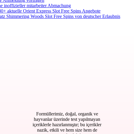
ive Anmeldung vortragen
e inoffizieller mitarbeiter Abmachung
+ aktuelle Orient Express Slot Free Spins Angebote
satz Shimmering Woods Slot Free Spins von deutscher Erlaubnis
Formüllerimiz, doğal, organik ve
hayvanlar üzerinde test yapılmayan
içeriklerle hazırlanmıştır; bu içerikler
nazik, etkili ve hem size hem de