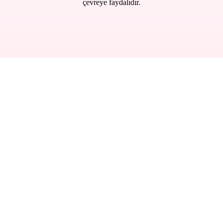
çevreye faydalıdır.