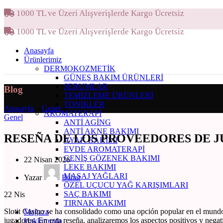
1000 TL ve Üzeri Alışverişlerde Kargo Ücretsiz
1000 TL ve Üzeri Alışverişlerde Kargo Ücretsiz
Anasayfa
Ürünlerimiz
DERMOKOZMETIK
GÜNEŞ BAKIM ÜRÜNLERI
SERUMLAR
Blog
TEMIZLEME ÜRÜNLERI
TONIKLER
Anasayfa
»
Genel
»
AROMATERAPI
Genel
ANTI AGING
ANTI AKNE BAKIMI
RESEÑA DE LOS PROVEEDORES DE J
AYAK BAKIMI
EVDE AROMATERAPI
GENIŞ GÖZENEK BAKIMI
22 Nisan 2026
LEKE BAKIMI
MASAJ YAĞLARI
Yazar
Bahar
ÖZEL UÇUCU YAĞ KARIŞIMLARI
SAÇ BAKIMI
22
Nis
TIRNAK BAKIMI
Slotit Casino se ha consolidado como una opción popular en el mundo d
Mağaza
jugadores. En esta reseña, analizaremos los aspectos positivos y nega
Hakkımızda