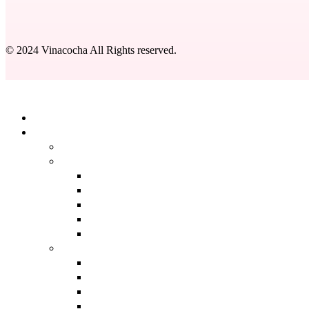
© 2024 Vinacocha All Rights reserved.
Kapat
Anasayfa
Ürünlerimiz
BACK
DERMOKOZMETIK
BACK
GÜNEŞ BAKIM ÜRÜNLERI
SERUMLAR
TEMIZLEME ÜRÜNLERI
TONIKLER
AROMATERAPI
BACK
ANTI AGING
ANTI AKNE BAKIMI
AYAK BAKIMI