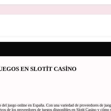
UEGOS EN SLOTIT CASINO
el juego online en España. Con una variedad de proveedores de juegos, l
tivos de los proveedores de juegos disponibles en Slotit Casino y cómo 