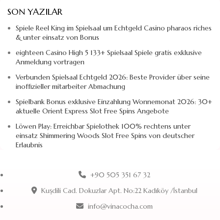
SON YAZILAR
Spiele Reel King im Spielsaal um Echtgeld Casino pharaos riches
& unter einsatz von Bonus
eighteen Casino High 5 133+ Spielsaal Spiele gratis exklusive
Anmeldung vortragen
Verbunden Spielsaal Echtgeld 2026: Beste Provider über seine
inoffizieller mitarbeiter Abmachung
Spielbank Bonus exklusive Einzahlung Wonnemonat 2026: 30+
aktuelle Orient Express Slot Free Spins Angebote
Löwen Play: Erreichbar Spielothek 100% rechtens unter
einsatz Shimmering Woods Slot Free Spins von deutscher
Erlaubnis
+90 505 351 67 32
Kuşdili Cad. Dokuzlar Apt. No:22 Kadıköy /İstanbul
info@vinacocha.com