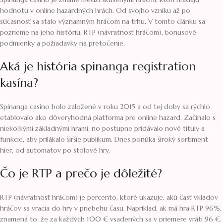
hodnotu v online hazardných hrách. Od svojho vzniku až po
súčasnosť sa stalo významným hráčom na trhu. V tomto článku sa
pozrieme na jeho históriu, RTP (návratnosť hráčom), bonusové
podmienky a požiadavky na pretočenie.
Aká je história
spinanga registration
kasína?
Spinanga casino bolo založené v roku 2015 a od tej doby sa rýchlo
etablovalo ako dôveryhodná platforma pre online hazard. Začínalo s
niekoľkými základnými hrami, no postupne pridávalo nové tituly a
funkcie, aby prilákalo širšie publikum. Dnes ponúka široký sortiment
hier, od automatov po stolové hry.
Čo je RTP a prečo je dôležité?
RTP (návratnosť hráčom) je percento, ktoré ukazuje, akú časť vkladov
hráčov sa vracia do hry v priebehu času. Napríklad, ak má hra RTP 96%,
znamená to, že za každých 100 € vsadených sa v priemere vráti 96 €.