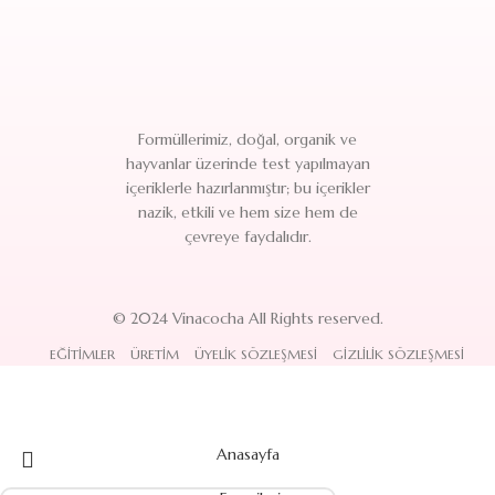
Formüllerimiz, doğal, organik ve
hayvanlar üzerinde test yapılmayan
içeriklerle hazırlanmıştır; bu içerikler
nazik, etkili ve hem size hem de
çevreye faydalıdır.
© 2024 Vinacocha All Rights reserved.
EĞITIMLER
ÜRETIM
ÜYELIK SÖZLEŞMESI
GIZLILIK SÖZLEŞMESI
Anasayfa