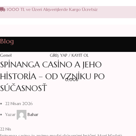
1000 TL ve Üzeri Alışverişlerde Kargo Ücretsiz
Blog
Genel
GIRIŞ YAP / KAYIT OL
SPINANGA CASINO A JEHO
HISTORIA – OD VZNIKU PO
0,00
₺
SÚČASNOSŤ
22 Nisan 2026
Yazar
Bahar
22
Nis
Spinanga casino je známe medzi skúsenými hráčmi, ktorí hľadajú