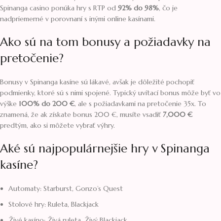
Spinanga casino ponúka hry s RTP od
92% do 98%
, čo je
nadpriemerné v porovnaní s inými online kasínami.
Ako sú na tom bonusy a požiadavky na
pretočenie?
Bonusy v Spinanga kasíne sú lákavé, avšak je dôležité pochopiť
podmienky, ktoré sú s nimi spojené. Typický uvítací bonus môže byť vo
výške
100% do 200 €
, ale s požiadavkami na pretočenie 35x. To
znamená, že ak získate bonus 200 €, musíte vsadiť
7,000 €
predtým, ako si môžete vybrať výhry.
Aké sú najpopulárnejšie hry v Spinanga
kasíne?
Automaty: Starburst, Gonzo’s Quest
Stolové hry: Ruleta, Blackjack
Živé kasíno: Živá ruleta, Živý Blackjack