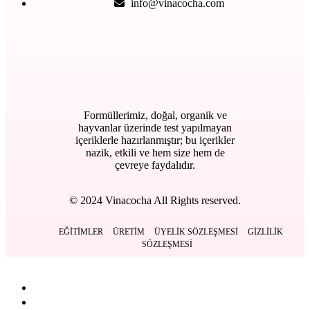
info@vinacocha.com
Formüllerimiz, doğal, organik ve
hayvanlar üzerinde test yapılmayan
içeriklerle hazırlanmıştır; bu içerikler
nazik, etkili ve hem size hem de
çevreye faydalıdır.
© 2024 Vinacocha All Rights reserved.
EĞITIMLER
ÜRETIM
ÜYELIK SÖZLEŞMESI
GIZLILIK
SÖZLEŞMESI
Kapat
Anasayfa
Ürünlerimiz