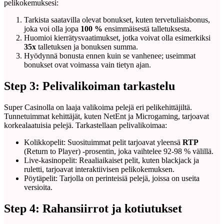
pelikokemuksesi:
Tarkista saatavilla olevat bonukset, kuten tervetuliaisbonus,
joka voi olla jopa
100 %
ensimmäisestä talletuksesta.
Huomioi kierrätysvaatimukset, jotka voivat olla esimerkiksi
35x
talletuksen ja bonuksen summa.
Hyödynnä bonusta ennen kuin se vanhenee; useimmat
bonukset ovat voimassa vain tietyn ajan.
Step 3: Pelivalikoiman tarkastelu
Super Casinolla on laaja valikoima pelejä eri pelikehittäjiltä.
Tunnetuimmat kehittäjät, kuten NetEnt ja Microgaming, tarjoavat
korkealaatuisia pelejä. Tarkastellaan pelivalikoimaa:
Kolikkopelit: Suosituimmat pelit tarjoavat yleensä
RTP
(Return to Player) -prosentin, joka vaihtelee 92-98 % välillä.
Live-kasinopelit: Reaaliaikaiset pelit, kuten blackjack ja
ruletti, tarjoavat interaktiivisen pelikokemuksen.
Pöytäpelit: Tarjolla on perinteisiä pelejä, joissa on useita
versioita.
Step 4: Rahansiirrot ja kotiutukset