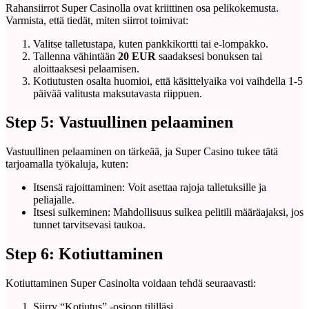
Rahansiirrot Super Casinolla ovat kriittinen osa pelikokemusta.
Varmista, että tiedät, miten siirrot toimivat:
Valitse talletustapa, kuten pankkikortti tai e-lompakko.
Tallenna vähintään
20 EUR
saadaksesi bonuksen tai
aloittaaksesi pelaamisen.
Kotiutusten osalta huomioi, että käsittelyaika voi vaihdella 1-5
päivää valitusta maksutavasta riippuen.
Step 5: Vastuullinen pelaaminen
Vastuullinen pelaaminen on tärkeää, ja Super Casino tukee tätä
tarjoamalla työkaluja, kuten:
Itsensä rajoittaminen: Voit asettaa rajoja talletuksille ja
peliajalle.
Itsesi sulkeminen: Mahdollisuus sulkea pelitili määräajaksi, jos
tunnet tarvitsevasi taukoa.
Step 6: Kotiuttaminen
Kotiuttaminen Super Casinolta voidaan tehdä seuraavasti:
Siirry “Kotiutus” -osioon tililläsi.