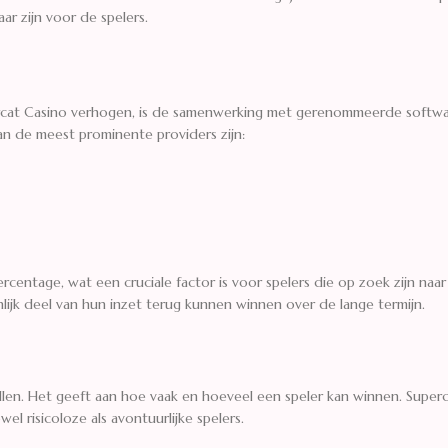
aar zijn voor de spelers.
percat Casino verhogen, is de samenwerking met gerenommeerde softw
an de meest prominente providers zijn:
entage, wat een cruciale factor is voor spelers die op zoek zijn naar 
nlijk deel van hun inzet terug kunnen winnen over de lange termijn.
pellen. Het geeft aan hoe vaak en hoeveel een speler kan winnen. Super
wel risicoloze als avontuurlijke spelers.