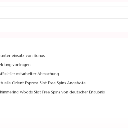
& unter einsatz von Bonus
meldung vortragen
ffizieller mitarbeiter Abmachung
uelle Orient Express Slot Free Spins Angebote
Shimmering Woods Slot Free Spins von deutscher Erlaubnis