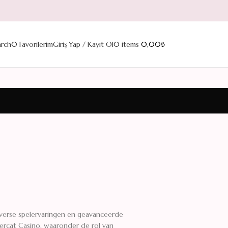
arch
0
Favorilerim
Giriş Yap / Kayıt Ol
0
items
0,00
₺
diverse spelervaringen en geavanceerde
ercat Casino, waaronder de rol van