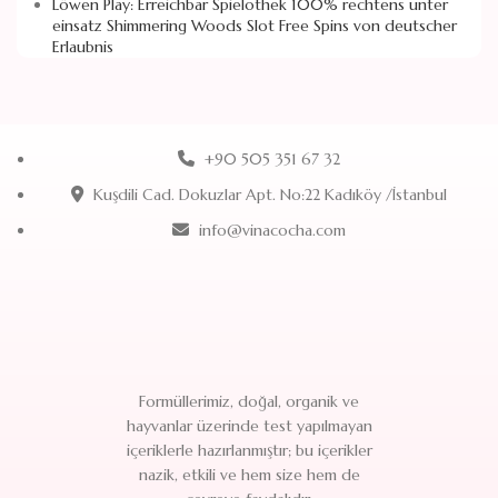
Löwen Play: Erreichbar Spielothek 100% rechtens unter
einsatz Shimmering Woods Slot Free Spins von deutscher
Erlaubnis
+90 505 351 67 32
Kuşdili Cad. Dokuzlar Apt. No:22 Kadıköy /İstanbul
info@vinacocha.com
Formüllerimiz, doğal, organik ve
hayvanlar üzerinde test yapılmayan
içeriklerle hazırlanmıştır; bu içerikler
nazik, etkili ve hem size hem de