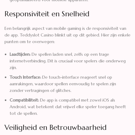
Responsiviteit en Snelheid
Een belangrijk aspect van mobile gaming is de responsiviteit van
de app. Teddyslot Casino blinkt uit op dit gebied. Hier zijn enkele
punten om te overwegen:
Laadtijden:
De spellen laden snel, zelfs op een trage
internetverbinding. Dit is cruciaal voor spelers die onderweg
zijn.
Touch Interface:
De touch-interface reageert snel op
aanrakingen, waardoor spellen eenvoudig te spelen zijn
zonder vertragingen of glitches.
Compatibiliteit:
De app is compatibel met zowel iOS als
Android, wat betekent dat vrijwel elke speler toegang heeft
tot de spellen.
Veiligheid en Betrouwbaarheid