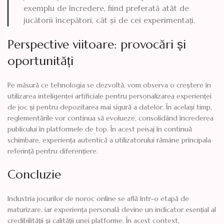
exemplu de încredere, fiind preferată atât de
jucătorii începători, cât și de cei experimentați.
Perspective viitoare: provocări și
oportunități
Pe măsură ce tehnologia se dezvoltă, vom observa o creștere în
utilizarea inteligenței artificiale pentru personalizarea experienței
de joc și pentru depozitarea mai sigură a datelor. În același timp,
reglementările vor continua să evolueze, consolidând încrederea
publicului în platformele de top. În acest peisaj în continuă
schimbare, experiența autentică a utilizatorului rămâne principala
referință pentru diferențiere.
Concluzie
Industria jocurilor de noroc online se află într-o etapă de
maturizare, iar experiența personală devine un indicator esențial al
credibilității și calității unei platforme. În acest context,