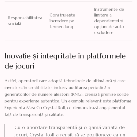
Instrumente de
Construiește
limitare a
Responsabilitatea
încredere pe
dependenței și
socială
termen lung
opțiuni de auto-
excludere
Inovație și integritate în platformele
de jocuri
Astfel, operatorii care adoptă tehnologie de ultimă oră și care
investesc în credibilitate, inclusiv auditarea periodică a
generatorilor de numere aleatorii (RNG), creează premise solide
pentru experiențe autentice. Un exemplu relevant este platforma
Experienta Mea Cu Crystal Roll, ce demonstrază angajamentul
față de transparență și calitate.
Cu o abordare transparentă și o gamă variată de
jocuri, Crystal Roll a reușit să se poziționeze ca un