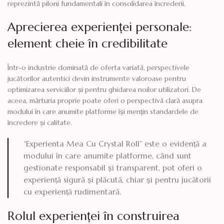
reprezintă piloni fundamentali în consolidarea încrederii.
Aprecierea experienței personale:
element cheie în credibilitate
Într-o industrie dominată de oferta variată, perspectivele
jucătorilor autentici devin instrumente valoroase pentru
optimizarea serviciilor și pentru ghidarea noilor utilizatori. De
aceea, mărturia proprie poate oferi o perspectivă clară asupra
modului în care anumite platforme își mențin standardele de
încredere și calitate.
“Experienta Mea Cu Crystal Roll” este o evidență a
modului în care anumite platforme, când sunt
gestionate responsabil și transparent, pot oferi o
experiență sigură și plăcută, chiar și pentru jucătorii
cu experiență rudimentară.
Rolul experienței în construirea