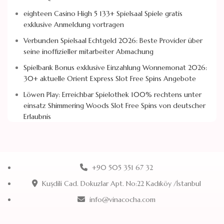
eighteen Casino High 5 133+ Spielsaal Spiele gratis
exklusive Anmeldung vortragen
Verbunden Spielsaal Echtgeld 2026: Beste Provider über
seine inoffizieller mitarbeiter Abmachung
Spielbank Bonus exklusive Einzahlung Wonnemonat 2026:
30+ aktuelle Orient Express Slot Free Spins Angebote
Löwen Play: Erreichbar Spielothek 100% rechtens unter
einsatz Shimmering Woods Slot Free Spins von deutscher
Erlaubnis
+90 505 351 67 32
Kuşdili Cad. Dokuzlar Apt. No:22 Kadıköy /İstanbul
info@vinacocha.com