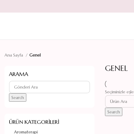
Ana Sayfa
Genel
GENEL
ARAMA
Seçiminizle eşl
Search
Search
ÜRÜN KATEGORILERI
Aromaterapi