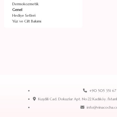
Dermokozmetik
Genel
Hediye Setleri
Yüz ve Cilt Bakımı
+90 505 351 67
Kuşdili Cad. Dokuzlar Apt. No:22 Kadıköy /İstan
info@vinacocha.