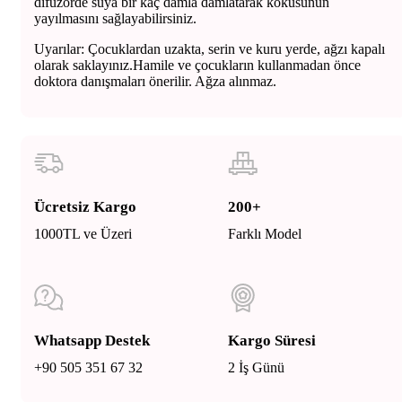
difuzörde suya bir kaç damla damlatarak kokusunun
yayılmasını sağlayabilirsiniz.
Uyarılar: Çocuklardan uzakta, serin ve kuru yerde, ağzı kapalı
olarak saklayınız.Hamile ve çocukların kullanmadan önce
doktora danışmaları önerilir. Ağza alınmaz.
Ücretsiz Kargo
200+
1000TL ve Üzeri
Farklı Model
Whatsapp Destek
Kargo Süresi
+90 505 351 67 32
2 İş Günü