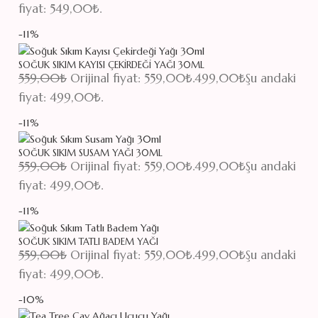
fiyat: 549,00₺.
-11%
SOĞUK SIKIM KAYISI ÇEKIRDEĞI YAĞI 30ML
559,00
₺
Orijinal fiyat: 559,00₺.
499,00
₺
Şu andaki
fiyat: 499,00₺.
-11%
SOĞUK SIKIM SUSAM YAĞI 30ML
559,00
₺
Orijinal fiyat: 559,00₺.
499,00
₺
Şu andaki
fiyat: 499,00₺.
-11%
SOĞUK SIKIM TATLI BADEM YAĞI
559,00
₺
Orijinal fiyat: 559,00₺.
499,00
₺
Şu andaki
fiyat: 499,00₺.
-10%