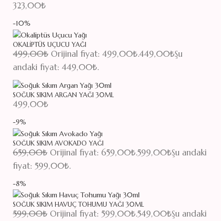
323,00
₺
-10%
OKALIPTÜS UÇUCU YAĞI
499,00
₺
Orijinal fiyat: 499,00₺.
449,00
₺
Şu
andaki fiyat: 449,00₺.
SOĞUK SIKIM ARGAN YAĞI 30ML
499,00
₺
-9%
SOĞUK SIKIM AVOKADO YAĞI
659,00
₺
Orijinal fiyat: 659,00₺.
599,00
₺
Şu andaki
fiyat: 599,00₺.
-8%
SOĞUK SIKIM HAVUÇ TOHUMU YAĞI 30ML
599,00
₺
Orijinal fiyat: 599,00₺.
549,00
₺
Şu andaki