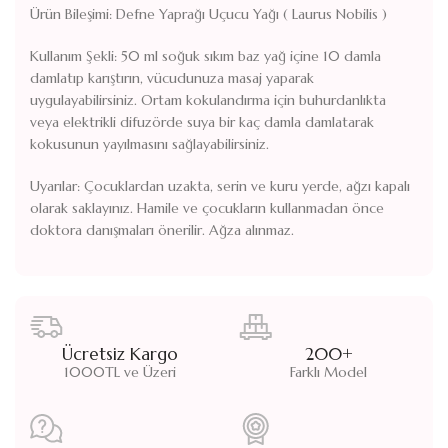
Ürün Bileşimi: Defne Yaprağı Uçucu Yağı ( Laurus Nobilis )
Kullanım Şekli: 50 ml soğuk sıkım baz yağ içine 10 damla
damlatıp karıştırın, vücudunuza masaj yaparak
uygulayabilirsiniz. Ortam kokulandırma için buhurdanlıkta
veya elektrikli difuzörde suya bir kaç damla damlatarak
kokusunun yayılmasını sağlayabilirsiniz.
Uyarılar: Çocuklardan uzakta, serin ve kuru yerde, ağzı kapalı
olarak saklayınız. Hamile ve çocukların kullanmadan önce
doktora danışmaları önerilir. Ağza alınmaz.
Ücretsiz Kargo
200+
1000TL ve Üzeri
Farklı Model