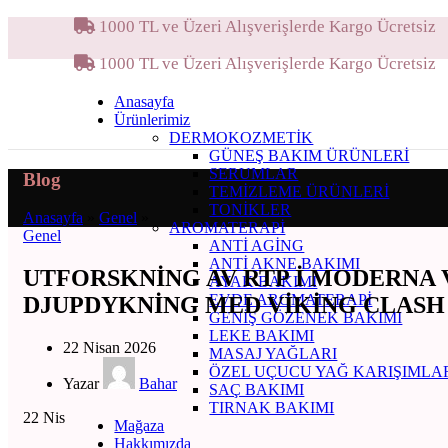
1000 TL ve Üzeri Alışverişlerde Kargo Ücretsiz
1000 TL ve Üzeri Alışverişlerde Kargo Ücretsiz
Anasayfa
Ürünlerimiz
DERMOKOZMETIK
GÜNEŞ BAKIM ÜRÜNLERI
SERUMLAR
Blog
TEMIZLEME ÜRÜNLERI
TONIKLER
Anasayfa
»
Genel
»
AROMATERAPI
Genel
ANTI AGING
ANTI AKNE BAKIMI
UTFORSKNING AV RTP I MODERNA 
AYAK BAKIMI
EVDE AROMATERAPI
DJUPDYKNING MED VIKING CLASH
GENIŞ GÖZENEK BAKIMI
LEKE BAKIMI
22 Nisan 2026
MASAJ YAĞLARI
ÖZEL UÇUCU YAĞ KARIŞIMLA
Yazar
Bahar
SAÇ BAKIMI
TIRNAK BAKIMI
22
Nis
Mağaza
Hakkımızda