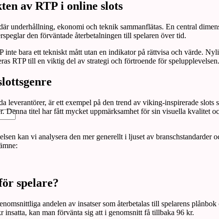
ten av RTP i online slots
rm där underhållning, ekonomi och teknik sammanflätas. En central dimen
rspeglar den förväntade återbetalningen till spelaren över tid.
 inte bara ett tekniskt mått utan en indikator på rättvisa och värde. Nyli
ras RTP till en viktig del av strategi och förtroende för spelupplevelsen
slottsgenre
da leverantörer, är ett exempel på den trend av viking-inspirerade slot
r. Denna titel har fått mycket uppmärksamhet för sin visuella kvalitet 
åelsen kan vi analysera den mer generellt i ljuset av branschstandarder 
a ämne:
för spelare?
 genomsnittliga andelen av insatser som återbetalas till spelarens plånbo
insatta, kan man förvänta sig att i genomsnitt få tillbaka 96 kr.