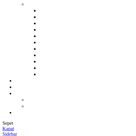
AROMATERAPI
BACK
ANTI AGING
ANTI AKNE BAKIMI
AYAK BAKIMI
EVDE AROMATERAPI
GENIŞ GÖZENEK BAKIMI
LEKE BAKIMI
MASAJ YAĞLARI
ÖZEL UÇUCU YAĞ KARIŞIMLAR
SAÇ BAKIMI
TIRNAK BAKIMI
Mağaza
Hakkımızda
Kariyer
BACK
VINACAMPUS
Blog
Sepet
Kapat
Sidebar