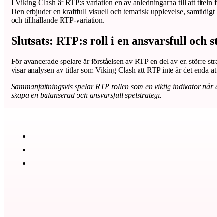
I Viking Clash är RTP:s variation en av anledningarna till att titeln 
Den erbjuder en kraftfull visuell och tematisk upplevelse, samtidigt 
och tillhållande RTP-variation.
Slutsats: RTP:s roll i en ansvarsfull och 
För avancerade spelare är förståelsen av RTP en del av en större strat
visar analysen av titlar som Viking Clash att RTP inte är det enda a
Sammanfattningsvis spelar RTP rollen som en viktig indikator när
skapa en balanserad och ansvarsfull spelstrategi.