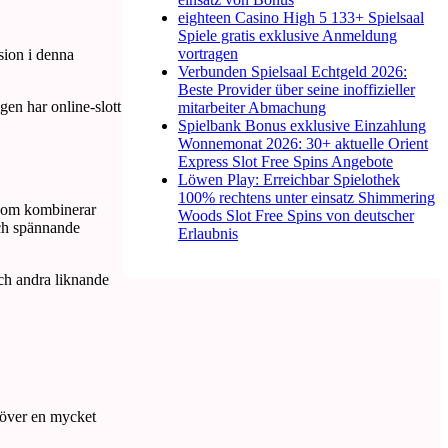
eighteen Casino High 5 133+ Spielsaal
Spiele gratis exklusive Anmeldung
vortragen
sion i denna
Verbunden Spielsaal Echtgeld 2026:
Beste Provider über seine inoffizieller
gen har online-slott
mitarbeiter Abmachung
.
Spielbank Bonus exklusive Einzahlung
Wonnemonat 2026: 30+ aktuelle Orient
Express Slot Free Spins Angebote
Löwen Play: Erreichbar Spielothek
100% rechtens unter einsatz Shimmering
s som kombinerar
Woods Slot Free Spins von deutscher
och spännande
Erlaubnis
och andra liknande
k över en mycket