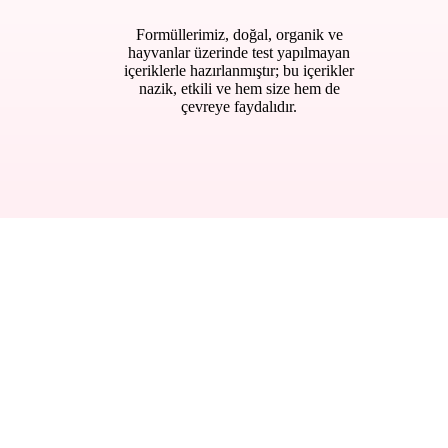
Formüllerimiz, doğal, organik ve
hayvanlar üzerinde test yapılmayan
içeriklerle hazırlanmıştır; bu içerikler
nazik, etkili ve hem size hem de
çevreye faydalıdır.