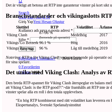
Det är viktigt att betona att RTP inte garanterar vinster på kort sikt u
Search
Branschstandarder och vikingaslotts RT
Giriş Yap / Kayıt Ol
Giriş Yap
Yeni Hesap Oluştur
Slottitel
RTP
Volatilitet
Årlans
Kullanıcı adı veya e-posta adresi
*
87-96 %
Viking Clash
Medelhög
2017
(beroende på operatör)
Şifre
*
Vikings Go Berzerk
96.1 %
Hög
2016
Vikings Revenge
96 %
Låg till medelhög
2019
Giriş Yap
Notering:
RTP:n för Viking Clash varierar beroende på operatör och v
Şifrenizimi Unuttunuz?
Beni Hatırla
för sina spelare.
0
Favorilerim
Det unika med Viking Clash: Analys av R
0
items
0,00
₺
Den breda RTP-spannet för Viking Clash återspeglar en balans mellan 
att Viking Clash: is the RTP good?\”>där framhålls att RTP inte är d
vinster spelar alla en roll i den totala upplevelsen.
“En hög RTP kombinerat med rätt volatilitet kan leverera en ba
Ekspertanalys, Svenskt Spelanalysinstitut