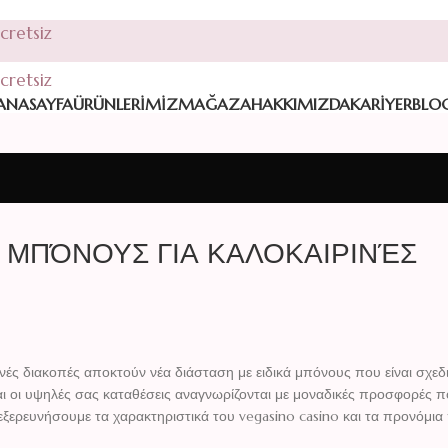
cretsiz
cretsiz
ANASAYFA
ÜRÜNLERIMIZ
MAĞAZA
HAKKIMIZDA
KARIYER
BLO
Ά ΜΠΌΝΟΥΣ ΓΙΑ ΚΑΛΟΚΑΙΡΙΝΈΣ
ινές διακοπές αποκτούν νέα διάσταση με ειδικά μπόνους που είναι σχε
και οι υψηλές σας καταθέσεις αναγνωρίζονται με μοναδικές προσφορές 
εξερευνήσουμε τα χαρακτηριστικά του vegasino casino και τα προνόμια