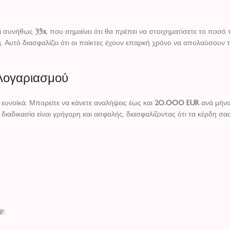
αι συνήθως
35x
, που σημαίνει ότι θα πρέπει να στοιχηματίσετε το ποσό 
 Αυτό διασφαλίζει ότι οι παίκτες έχουν επαρκή χρόνο να απολαύσουν 
 Λογαριασμού
κά ευνοϊκά. Μπορείτε να κάνετε αναλήψεις έως και
20.000 EUR
ανά μήνα
ιαδικασία είναι γρήγορη και ασφαλής, διασφαλίζοντας ότι τα κέρδη σα
P.