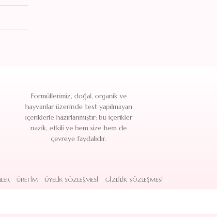
Formüllerimiz, doğal, organik ve
hayvanlar üzerinde test yapılmayan
içeriklerle hazırlanmıştır; bu içerikler
nazik, etkili ve hem size hem de
çevreye faydalıdır.
MLER
ÜRETIM
ÜYELIK SÖZLEŞMESI
GIZLILIK SÖZLEŞMESI