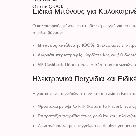
0
items
0,00
₺
Ειδικά Μπόνους για Καλοκαιριν
Ο καλοκαιρινός μήνας είναι η ιδανική στιγμή για να ε
περιλαμβάνουν:
Μπόνους κατάθεσης 100%
: Διπλασιάστε την π
Δωρεάν περιστροφές
: Κερδίστε έως και 50 δωρε
VIP Cashback
: Πάρτε πίσω το 10% των απωλειών σ
Ηλεκτρονικά Παιχνίδια και Ειδι
Η γκάμα των παιχνιδιών στο vegasino casino είναι εκτε
Φρουτάκια με υψηλό RTP (Return to Player), που αγ
Επιτραπέζια παιχνίδια όπως ρουλέτα και μπλάκτζακ
Ζωντανά καζίνο με επαγγελματίες dealers για μια αυ