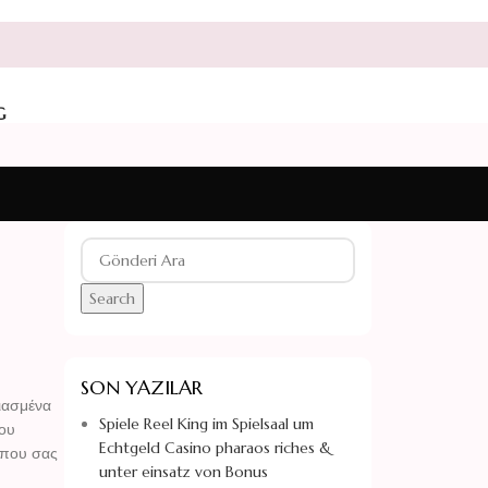
G
Search
SON YAZILAR
διασμένα
Spiele Reel King im Spielsaal um
που
Echtgeld Casino pharaos riches &
 που σας
unter einsatz von Bonus