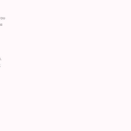
του
τα
,
ς