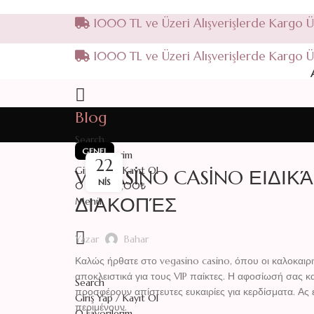
1000 TL ve Üzeri Alışverişlerde Kargo Ü
1000 TL ve Üzeri Alışverişlerde Kargo Ü
Blog
Search
GENEL
0
Favorilerim
22
Giriş Yap / Kayıt Ol
VEGASINO CASINO ΕΙΔΙΚ
NIS
0
items
0,00
₺
ΔΙΑΚΟΠΈΣ
Menü
Yazar
Bahar
Καλώς ήρθατε στο vegasino casino, όπου οι καλοκαιρ
αποκλειστικά για τους VIP παίκτες. Η αφοσίωσή σας 
Search
προσφέρουν απίστευτες ευκαιρίες για κερδίσματα. Ας 
Giriş Yap / Kayıt Ol
περιμένουν.
0
Favorilerim