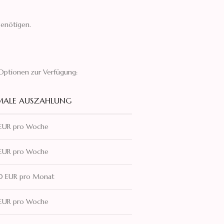
benötigen.
 Optionen zur Verfügung:
ALE AUSZAHLUNG
UR pro Woche
UR pro Woche
 EUR pro Monat
UR pro Woche