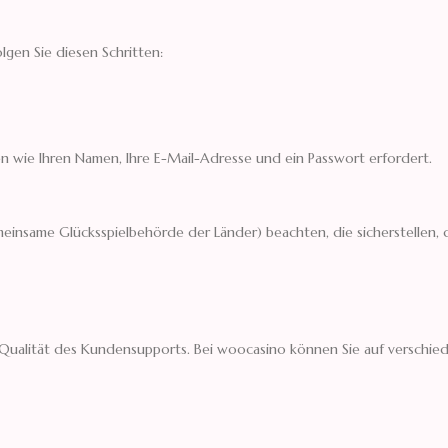
lgen Sie diesen Schritten:
n wie Ihren Namen, Ihre E-Mail-Adresse und ein Passwort erfordert.
emeinsame Glücksspielbehörde der Länder) beachten, die sicherstellen, 
e Qualität des Kundensupports. Bei woocasino können Sie auf verschied