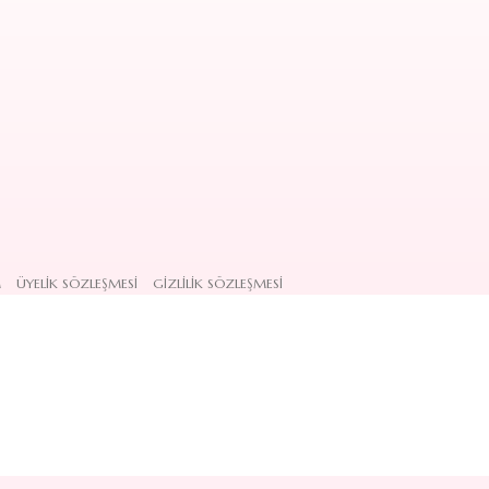
M
ÜYELIK SÖZLEŞMESI
GIZLILIK SÖZLEŞMESI