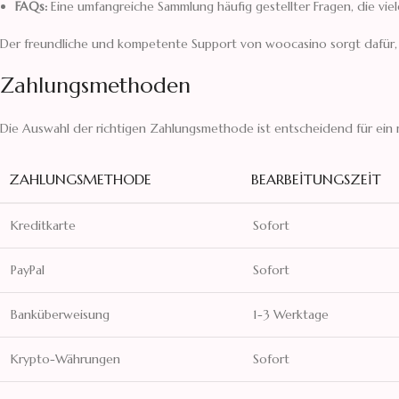
FAQs:
Eine umfangreiche Sammlung häufig gestellter Fragen, die vie
Der freundliche und kompetente Support von woocasino sorgt dafür, da
Zahlungsmethoden
Die Auswahl der richtigen Zahlungsmethode ist entscheidend für ein 
ZAHLUNGSMETHODE
BEARBEITUNGSZEIT
Kreditkarte
Sofort
PayPal
Sofort
Banküberweisung
1-3 Werktage
Krypto-Währungen
Sofort