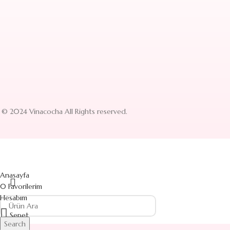
© 2024 Vinacocha All Rights reserved.
Anasayfa
0
Favorilerim
Hesabım
Sepet
Search