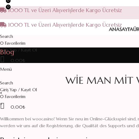
0
0
0
1000 TL ve Üzeri Alışverişlerde Kargo Ücretsiz
1000 TL ve Üzeri Alışverişlerde Kargo Ücretsiz
ANASAYFA
Ü
Search
0
Favorilerim
Giriş Yap / Kayıt Ol
Blog
0,00
₺
Menü
WIE MAN MIT 
Search
Giriş Yap / Kayıt Ol
0
Favorilerim
0,00
₺
Willkommen bei woocasino! Wenn Sie neu im Online-Glücksspiel sind, möc
werden wir uns auf die Registrierung, die Qualität des Supports und