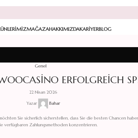
RÜNLERIMIZ
MAĞAZA
HAKKIMIZDA
KARIYER
BLOG
Genel
WOOCASINO ERFOLGREICH SPI
22 Nisan 2026
Yazar
Bahar
hten Sie sicherlich sicherstellen, dass Sie die besten Chancen haben, 
 die verfügbaren Zahlungsmethoden konzentrieren.