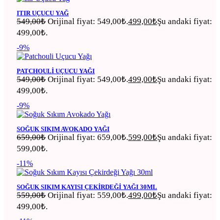
ITIR UÇUCU YAĞ
549,00
₺
Orijinal fiyat: 549,00₺.
499,00
₺
Şu andaki fiyat:
499,00₺.
-9%
PATCHOULI UÇUCU YAĞI
549,00
₺
Orijinal fiyat: 549,00₺.
499,00
₺
Şu andaki fiyat:
499,00₺.
-9%
SOĞUK SIKIM AVOKADO YAĞI
659,00
₺
Orijinal fiyat: 659,00₺.
599,00
₺
Şu andaki fiyat:
599,00₺.
-11%
SOĞUK SIKIM KAYISI ÇEKIRDEĞI YAĞI 30ML
559,00
₺
Orijinal fiyat: 559,00₺.
499,00
₺
Şu andaki fiyat:
499,00₺.