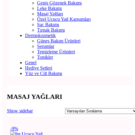
Geniş Gözenek Bakımı
Leke Bakımı
Masaj Yağları
Özel Uçucu Yağ Karışımları
Saç Bakımı
Tırnak Bakımı
Dermokozmetik
Güneş Bakım Ürünleri
Serumlar
Temizleme Ürünleri
Tonikler
Genel
Hediye Setleri
Yüz ve Cilt Bakımı
MASAJ YAĞLARI
Show sidebar
-9%