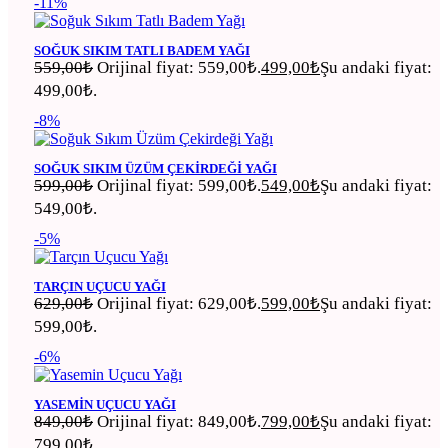
-11%
SOĞUK SIKIM TATLI BADEM YAĞI
559,00
₺
Orijinal fiyat: 559,00₺.
499,00
₺
Şu andaki fiyat:
499,00₺.
-8%
SOĞUK SIKIM ÜZÜM ÇEKIRDEĞI YAĞI
599,00
₺
Orijinal fiyat: 599,00₺.
549,00
₺
Şu andaki fiyat:
549,00₺.
-5%
TARÇIN UÇUCU YAĞI
629,00
₺
Orijinal fiyat: 629,00₺.
599,00
₺
Şu andaki fiyat:
599,00₺.
-6%
YASEMIN UÇUCU YAĞI
849,00
₺
Orijinal fiyat: 849,00₺.
799,00
₺
Şu andaki fiyat:
799,00₺.