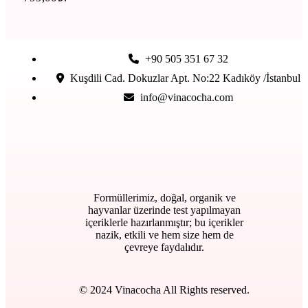
+90 505 351 67 32
Kuşdili Cad. Dokuzlar Apt. No:22 Kadıköy /İstanbul
info@vinacocha.com
Formüllerimiz, doğal, organik ve
hayvanlar üzerinde test yapılmayan
içeriklerle hazırlanmıştır; bu içerikler
nazik, etkili ve hem size hem de
çevreye faydalıdır.
© 2024 Vinacocha All Rights reserved.